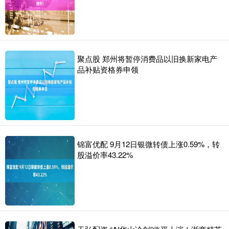
聚点股 郑州将暂停消费品以旧换新家电产
品补贴资格券申领
锦富优配 9月12日银微转债上涨0.59%，转
股溢价率43.22%