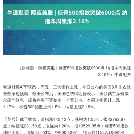
（原标题：隔夜美股 | 标普500指数突破6000点 纳指本周累涨
2.18%）牛道配资
智通财经APP获悉，周五，三大指数上涨，今日公布的美国5月非农就
业数据超预期。数据公布后，美国总统特朗普表示，美联储主席鲍威
尔应当降息，应将利率下调整整一个百分点。本周道指累计上涨
1.17%，标普500指数上涨1.5%，纳指上涨2.18%。
【美股】截至收盘，道指涨443.13点，涨幅为1.05%，报42762.87
点；纳指涨231.50点，涨幅为1.20%，报19529.95点；标普500指数
涨61.06点，涨幅为1.03%，报6000.36点。特斯拉(TSLA.US)收涨