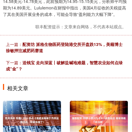
14.58美元-14.78美元，此前预期为14.95-15.15美元，分析师平均预
期为14.89美元。Lululemon在财报中指出，美国4月征收的关税提高
了其在美国开展业务的成本，可能会导致“盈利能力大幅下降”。
联丰配资提示：文章来自网络，不代表本站观点。
上一篇：
配资坊 派格生物医药登陆港交所开盘跌13%，美籍博士
徐敏押注减肥药赛道
下一篇：
送钱宝 走向深蓝丨破解盐碱地难题，智慧农业如何点绿
成“金”？
相关文章