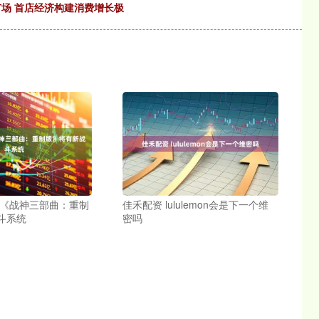
广场 首店经济构建消费增长极
 《战神三部曲：重制
佳禾配资 lululemon会是下一个维
斗系统
密吗