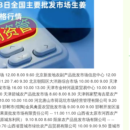
深证成指
14311.01
02%
200.89
1.42%
瑞轩实业发展有限公司 11.00 7.00 10.00 辽宁朝阳市果菜批发市场 10.00 8.00 9.00 长春海吉星农产品物流有限公司 11.00 10.00 10.00 白山市星泰批发市场有限公司 -- -- 12.00 哈尔滨哈达农副产品有限公司 11.40 6.00 8.70 中俄国际农产品交易中心 9.00 7.00 8.00 黑龙江省华博农产品市场有限公司 12.00 10.00 11.00 黑龙江鹤岗市万圃源蔬菜有限责任公司 10.00 10.00 10.00 上海市江桥批发市场经营管理有限公司 11.00 6.00 7.00 江苏宜兴市瑞德蔬菜果品批发市场有限公司 12.00 10.00 11.00 江苏无锡朝阳农产品大市场 -- -- 5.06 徐州农副产品中心批发市场 9.00 8.00 8.50 江苏丰县农业农村局 10.00 7.00 9.00 徐州东高农产品市场管理有限公司 7.00 6.00 6.50 江苏凌家塘市场发展有限公司 12.00 8.00 10.00 江苏苏浙皖边界市场发展有限公司 -- -- 22.00 江苏苏州南环桥农副产品批发市场 8.00 6.00 7.00 江苏省苏中农副产品交易中心有限公司 -- -- 12.00 江苏联谊农副产品批发市场 14.00 7.00 9.00 浙江良渚蔬菜市场开发有限公司 -- -- 8.00 杭州农副产品物流中心南庄兜农产品批发市场 -- -- 10.30 嘉善绿洲市场建设有限公司 10.00 9.00 9.50 浙江嘉兴蔬菜批发交易市场 -- -- 8.50 绍兴市蔬菜果品批发交易市场有限公司 -- -- 10.00 浙江金华农产品批发市场 -- -- 9.00 义乌市市场发展集团有限公司农批管理分公司 10.00 8.00 8.00 安徽合肥周谷堆农产品批发市场 7.50 5.50 6.40 蚌埠海吉星农产品物流有限公司 7.00 7.00 7.00 马鞍山市安民农副产品贸易有限公司 12.00 10.00 11.00 安徽省淮北市中瑞农产品批发市场 -- -- 8.80 安徽安庆市龙狮桥蔬菜批发市场 14.00 10.00 12.00 天长市永福农副产品批发市场 8.00 7.00 7.50 阜阳农产品中心批发市场 10.00 9.00 9.60 北海果业砀山惠丰市场有限公司 -- -- 10.00 亳州农产品有限责任公司 -- -- 6.00 福建厦门同安闽南果蔬批发市场 13.00 10.00 11.00 福建省福鼎市商贸业服务中心 15.40 14.40 15.00 江西乐平蔬菜农产品批发大市场 8.20 7.80 8.00 江西九江琵琶湖农产品物流有限公司 9.00 7.00 7.80 江西永丰县蔬菜批发市场 -- -- 7.60 山东章丘刁镇蔬菜批发市场 8.00 6.00 7.00