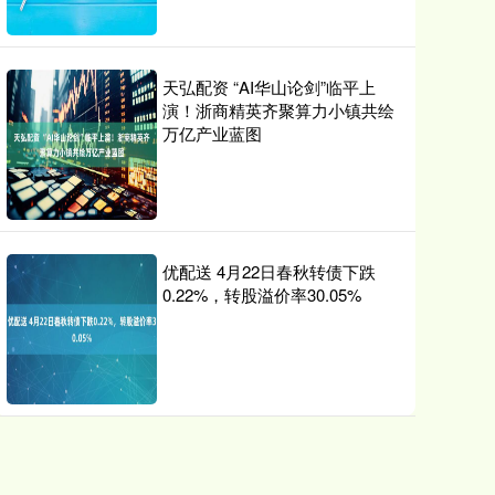
天弘配资 “AI华山论剑”临平上
演！浙商精英齐聚算力小镇共绘
万亿产业蓝图
优配送 4月22日春秋转债下跌
0.22%，转股溢价率30.05%