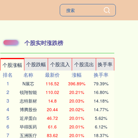
个股实时涨跌榜
个股跌幅
个股流入
个股流出
换手率
个股涨幅
排名
名称
最新价
涨幅
换手率
1
N展芯
116.52
396.89%
79.39%
2
锐翔智能
110.02
20.21%
16.80%
3
志特新材
14.8
20.03%
14.18%
4
博腾股份
20.44
20.02%
14.77%
5
近岸蛋白
46.72
20.01%
5.62%
6
毕得医药
61.6
20.01%
6.12%
7
五洲医疗
83.62
20.01%
18.37%