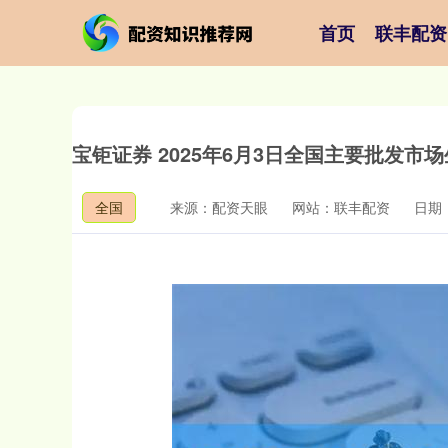
首页
联丰配资
宝钜证券 2025年6月3日全国主要批发市
全国
来源：配资天眼
网站：联丰配资
日期：2