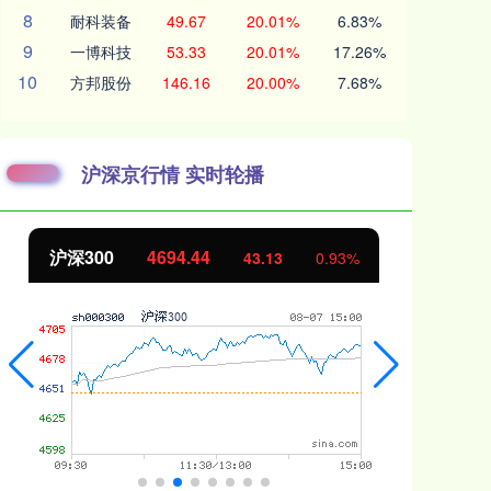
8
耐科装备
49.67
20.01%
6.83%
9
一博科技
53.33
20.01%
17.26%
10
方邦股份
146.16
20.00%
7.68%
沪深京行情 实时轮播
沪深300
4694.44
北
43.13
0.93%