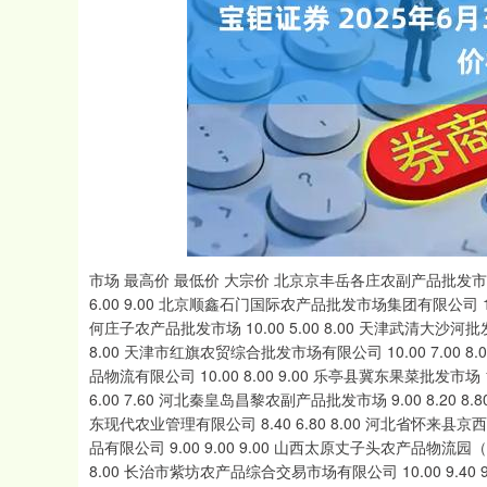
上证指数
3940.04
.40
2.13%
39.68
1.
市场 最高价 最低价 大宗价 北京京丰岳各庄农副产品批发市场 12.00 8.00 9.60 北京新发地农副产品批发市场信息中心 12.00 6.00 9.00 北京顺鑫石门国际农产品批发市场集团有限公司 11.20 7.40 9.30 北京朝阳区大洋路综合市场 10.00 8.00 9.00 天津何庄子农产品批发市场 10.00 5.00 8.00 天津武清大沙河批发市场 16.00 10.00 13.00 天津市金钟河蔬菜贸易中心 10.00 8.00 8.00 天津市红旗农贸综合批发市场有限公司 10.00 7.00 8.00 天津碧城农产品批发市场 8.60 8.00 8.30 天津韩家墅海吉星农产品物流有限公司 10.00 8.00 9.00 乐亭县冀东果菜批发市场 10.00 10.00 10.00 河北唐山市荷花坑市场经营管理有限公司 9.20 6.00 7.60 河北秦皇岛昌黎农副产品批发市场 9.00 8.20 8.80 邯郸市(馆陶)金凤禽蛋农贸批发市场 9.00 9.00 9.00 邯郸开发区滏东现代农业管理有限公司 8.40 6.80 8.00 河北省怀来县京西果菜批发市场有限责任公司 -- 11.00 11.00 山西省太原市河西农产品有限公司 9.00 9.00 9.00 山西太原丈子头农产品物流园（原城东利民） 9.10 8.00 8.60 阳泉农产品批发市场有限公司 -- -- 8.00 长治市紫坊农产品综合交易市场有限公司 10.00 9.40 9.70 山西省晋城市绿欣农产品贸易有限公司 10.00 9.00 9.50 晋城市绿盛农工商实业有限公司农副产品批发市场 8.00 8.00 8.00 山西省朔州大运果菜批发市场有限公司 10.00 9.00 9.50 山西新绛县蔬菜批发市场 8.00 6.00 7.00 运城蔬菜批发市场有限公司 8.00 7.00 7.20 山西省临汾市尧都区奶牛场尧丰农副产品批发市场 -- -- 8.00 孝义市绿海蔬菜批发销售有限公司 -- -- 11.00 山西汾阳市晋阳农副产品批发市场 -- -- 11.00 内蒙古呼和浩特市东瓦窑农副产品批发市场有限责任公司 9.00 8.00 8.60 呼和浩特市美通首府无公害农产品批发市场 10.00 8.00 9.00 内蒙包头市友谊蔬菜批发市场 13.00 13.00 13.00 鄂尔多斯市万家惠农贸市场有限公司 10.20 9.80 10.00 沈阳盛发菜果批发有限公司 9.00 7.00 8.00 辽宁鞍山宁远农产品批发市场 6.00 6.00 6.00 阜新市