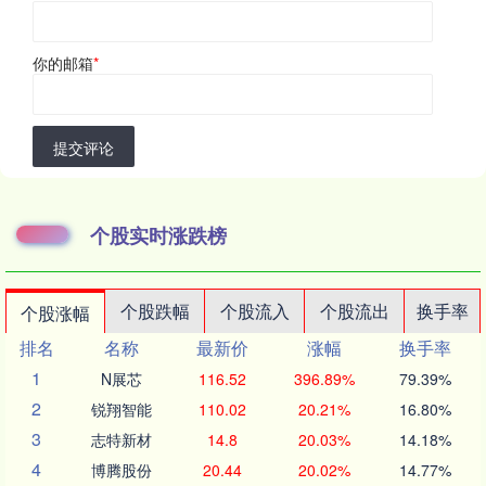
你的邮箱
*
提交评论
个股实时涨跌榜
个股跌幅
个股流入
个股流出
换手率
个股涨幅
排名
名称
最新价
涨幅
换手率
1
N展芯
116.52
396.89%
79.39%
2
锐翔智能
110.02
20.21%
16.80%
3
志特新材
14.8
20.03%
14.18%
4
博腾股份
20.44
20.02%
14.77%