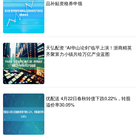
品补贴资格券申领
天弘配资 “AI华山论剑”临平上演！浙商精英
齐聚算力小镇共绘万亿产业蓝图
优配送 4月22日春秋转债下跌0.22%，转股
溢价率30.05%