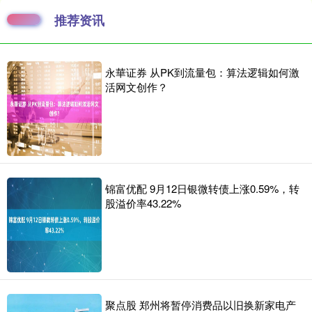
推荐资讯
永華证券 从PK到流量包：算法逻辑如何激
活网文创作？
锦富优配 9月12日银微转债上涨0.59%，转
股溢价率43.22%
聚点股 郑州将暂停消费品以旧换新家电产