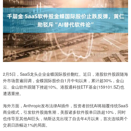
2月5日，SaaS龙头企业金蝶国际股价翻红。近日，港股软件股跟随海
外市场普遍回调，金蝶国际股价自1月中旬以来，累计超30%，金山
云、金山软件跟随下挫超10%。港股通科技ETF基金(159101.SZ)也
遭遇重挫。
海外方面，Anthropic发布法律AI插件，投资者担忧AI将颠覆传统SaaS
商业模式，引发软件股抛售潮，美股诸多软件股单日跌超10%，同时
也传导至其他AI巨头，纳斯达克出现了自去年4月以来，首次连续两个
交易日跌幅达1%的局面。