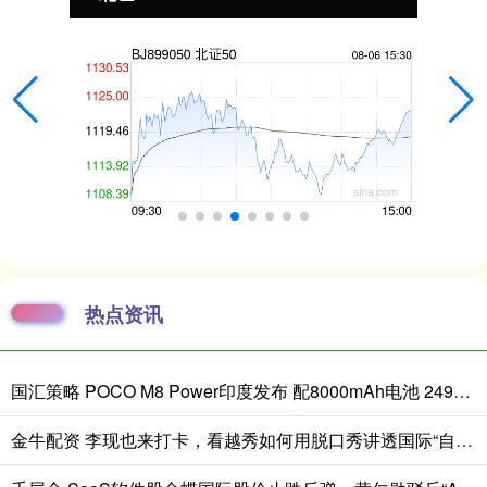
热点资讯
国汇策略 POCO M8 Power印度发布 配8000mAh电池 24999卢比起
金牛配资 李现也来打卡，看越秀如何用脱口秀讲透国际“自然城市”的生态故事