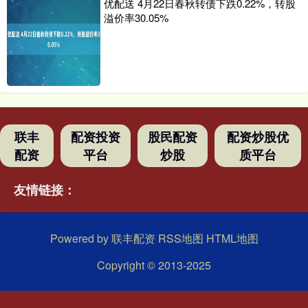
优配送 4月22日春秋转债下跌0.22%，转股
溢价率30.05%
联丰
配资投资
股民配资
配资炒股优
配资
平台
炒股
质平台
友情链接：
Powered by
联丰配资
RSS地图
HTML地图
Copyright
© 2013-2025