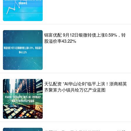
锦富优配 9月12日银微转债上涨0.59%，转
股溢价率43.22%
天弘配资 “AI华山论剑”临平上演！浙商精英
齐聚算力小镇共绘万亿产业蓝图