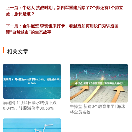
上一篇：
牛达人 抗战时期，新四军重建后除了7个师还有1个独立
旅，旅长是谁？
下一篇：
金牛配资 李现也来打卡，看越秀如何用脱口秀讲透国
际“自然城市”的生态故事
相关文章
满瑞网 11月4日渝水转债下跌
牛操盘 新建3个教育集团! 海珠
0.04%，转股溢价率30.56%
将全员名校!