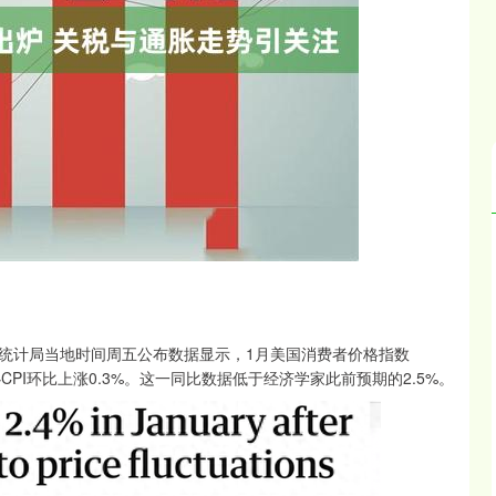
沪深300
4694.44
.42%
43.13
0.93%
统计局当地时间周五公布数据显示，1月美国消费者价格指数
心CPI环比上涨0.3%。这一同比数据低于经济学家此前预期的2.5%。