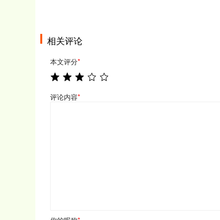
相关评论
本文评分
*
评论内容
*
你的昵称
*