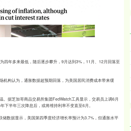
，为四年多来最低，随后逐步攀升，9月达到3%，11月、12月回落至
场机构认为，通胀数据超预期回落，为美国居民消费成本带来缓
。据芝加哥商品交易所集团FedWatch工具显示，交易员上调6月
25年下半年三次降息后，或将维持利率不变直至6月。
联储数据显示，美国第四季度经济增长率预计为3.7%，但通胀水平