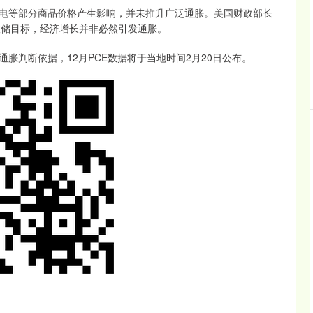
电等部分商品价格产生影响，并未推升广泛通胀。美国财政部长
归美联储目标，经济增长并非必然引发通胀。
胀判断依据，12月PCE数据将于当地时间2月20日公布。