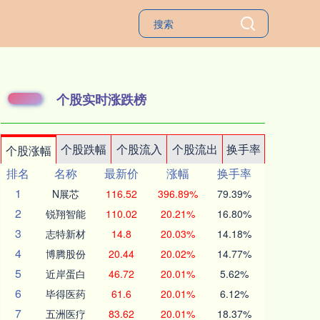
个股实时涨跌榜
个股跌幅
个股流入
个股流出
换手率
个股涨幅
排名
名称
最新价
涨幅
换手率
1
N展芯
116.52
396.89%
79.39%
2
锐翔智能
110.02
20.21%
16.80%
3
志特新材
14.8
20.03%
14.18%
4
博腾股份
20.44
20.02%
14.77%
5
近岸蛋白
46.72
20.01%
5.62%
6
毕得医药
61.6
20.01%
6.12%
7
五洲医疗
83.62
20.01%
18.37%