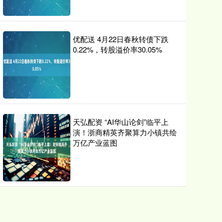
优配送 4月22日春秋转债下跌
0.22%，转股溢价率30.05%
天弘配资 “AI华山论剑”临平上
演！浙商精英齐聚算力小镇共绘
万亿产业蓝图