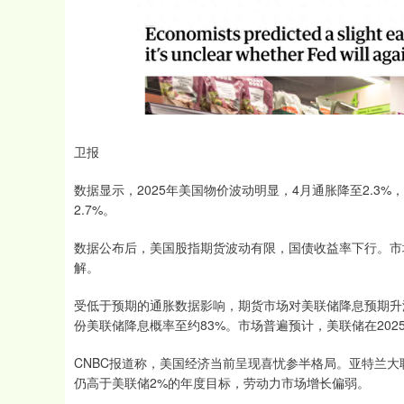
卫报
数据显示，2025年美国物价波动明显，4月通胀降至2.3%
2.7%。
数据公布后，美国股指期货波动有限，国债收益率下行。市
解。
受低于预期的通胀数据影响，期货市场对美联储降息预期升温
份美联储降息概率至约83%。市场普遍预计，美联储在20
CNBC报道称，美国经济当前呈现喜忧参半格局。亚特兰大
仍高于美联储2%的年度目标，劳动力市场增长偏弱。