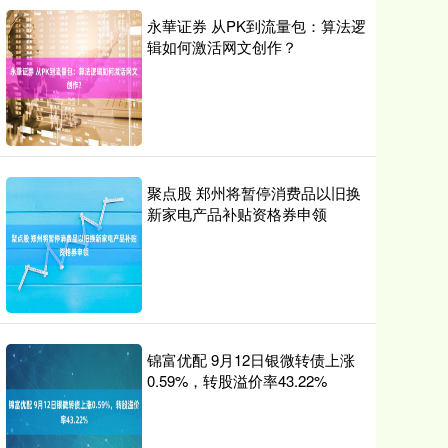
永華证券 从PK到流量包：算法逻
辑如何激活网文创作？
聚点股 郑州将暂停消费品以旧换
新家电产品补贴资格券申领
锦富优配 9月12日银微转债上涨
0.59%，转股溢价率43.22%