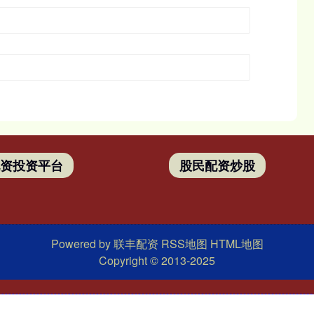
配资投资平台
股民配资炒股
Powered by
联丰配资
RSS地图
HTML地图
Copyright
© 2013-2025