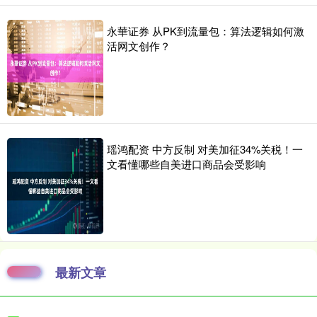
永華证券 从PK到流量包：算法逻辑如何激
活网文创作？
瑶鸿配资 中方反制 对美加征34%关税！一
文看懂哪些自美进口商品会受影响
最新文章