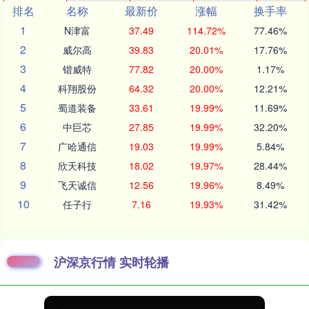
排名
名称
最新价
涨幅
换手率
1
N津富
37.49
114.72%
77.46%
2
威尔高
39.83
20.01%
17.76%
3
锴威特
77.82
20.00%
1.17%
4
科翔股份
64.32
20.00%
12.21%
5
蜀道装备
33.61
19.99%
11.69%
6
中巨芯
27.85
19.99%
32.20%
7
广哈通信
19.03
19.99%
5.84%
8
欣天科技
18.02
19.97%
28.44%
9
飞天诚信
12.56
19.96%
8.49%
10
任子行
7.16
19.93%
31.42%
沪深京行情 实时轮播