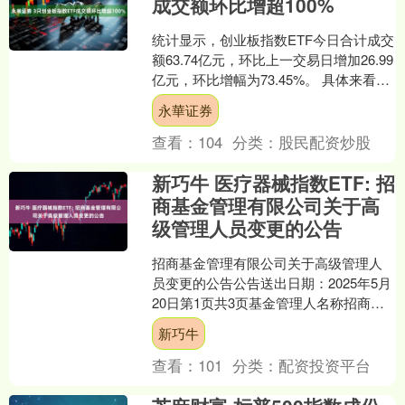
成交额环比增超100%
统计显示，创业板指数ETF今日合计成交
额63.74亿元，环比上一交易日增加26.99
亿元，环比增幅为73.45%。 具体来看，
易方达创业板ETF（159915）....
永華证券
查看：
104
分类：
股民配资炒股
新巧牛 医疗器械指数ETF: 招
商基金管理有限公司关于高
级管理人员变更的公告
招商基金管理有限公司关于高级管理人
员变更的公告公告送出日期：2025年5月
20日第1页共3页基金管理人名称招商基
金管理有限公司公告依据《公开募集证
新巧牛
券投资基金信息....
查看：
101
分类：
配资投资平台