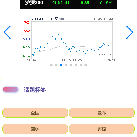
沪深300
4651.31
-6.85
-0.15%
话题标签
全国
发布
回购
评级