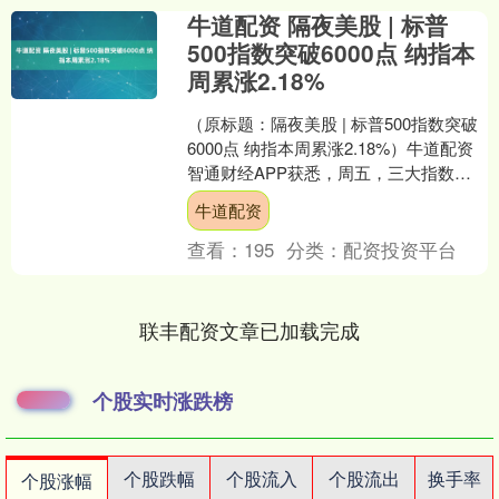
牛道配资 隔夜美股 | 标普
500指数突破6000点 纳指本
周累涨2.18%
（原标题：隔夜美股 | 标普500指数突破
6000点 纳指本周累涨2.18%）牛道配资
智通财经APP获悉，周五，三大指数上
涨，今日公布的美国5月非农就业数据
牛道配资
超....
查看：
195
分类：
配资投资平台
联丰配资文章已加载完成
个股实时涨跌榜
个股跌幅
个股流入
个股流出
换手率
个股涨幅