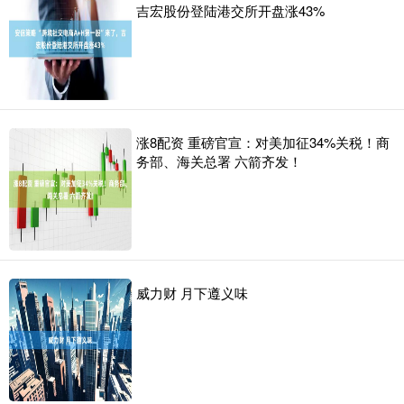
吉宏股份登陆港交所开盘涨43%
涨8配资 重磅官宣：对美加征34%关税！商
务部、海关总署 六箭齐发！
威力财 月下遵义味