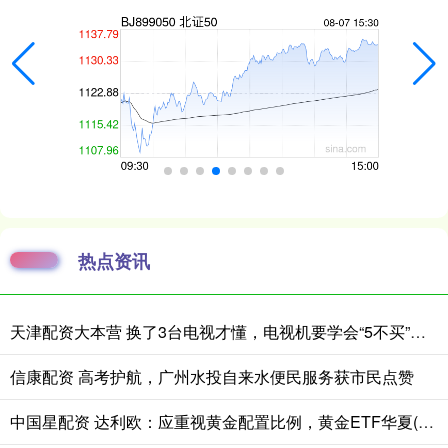
热点资讯
天津配资大本营 换了3台电视才懂，电视机要学会“5不买”，都是花钱买的经验
信康配资 高考护航，广州水投自来水便民服务获市民点赞
中国星配资 达利欧：应重视黄金配置比例，黄金ETF华夏(518850)回调或可逢低布局