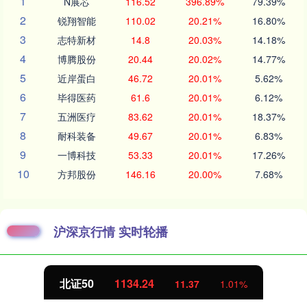
1
N展芯
116.52
396.89%
79.39%
2
锐翔智能
110.02
20.21%
16.80%
3
志特新材
14.8
20.03%
14.18%
4
博腾股份
20.44
20.02%
14.77%
5
近岸蛋白
46.72
20.01%
5.62%
6
毕得医药
61.6
20.01%
6.12%
7
五洲医疗
83.62
20.01%
18.37%
8
耐科装备
49.67
20.01%
6.83%
9
一博科技
53.33
20.01%
17.26%
10
方邦股份
146.16
20.00%
7.68%
沪深京行情 实时轮播
北证50
1134.24
11.37
1.01%