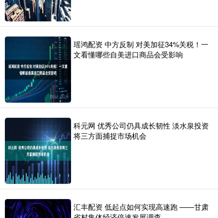
瑶鸿配资 中方反制 对美加征34%关税！一
文看懂哪些自美进口商品会受影响
科元网 优秀公司仍具成长韧性 淡水泉投资
将三方面捕捉市场机会
汇丰配资 低起点如何实现高速跑 ——甘肃
省村集体经济倍速发展调查