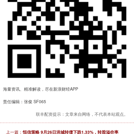
海量资讯、精准解读，尽在新浪财经APP
责任编辑：张俊 SF065
联丰配资提示：文章来自网络，不代表本站观点。
上一篇：
恒信策略 9月26日洪城转债下跌1.33%，转股溢价率