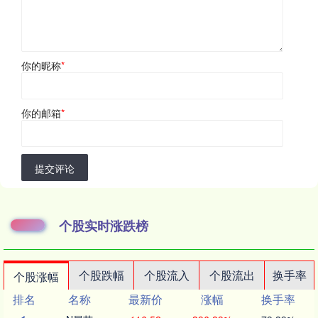
你的昵称
*
你的邮箱
*
提交评论
个股实时涨跌榜
个股跌幅
个股流入
个股流出
换手率
个股涨幅
排名
名称
最新价
涨幅
换手率