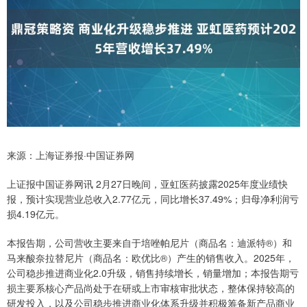
来源：上海证券报·中国证券网
上证报中国证券网讯 2月27日晚间，亚虹医药披露2025年度业绩快
报，预计实现营业总收入2.77亿元，同比增长37.49%；归母净利润亏
损4.19亿元。
本报告期，公司营收主要来自于培唑帕尼片（商品名：迪派特®）和
马来酸奈拉替尼片（商品名：欧优比®）产生的销售收入。2025年，
公司稳步推进商业化2.0升级，销售持续增长，销量增加；本报告期亏
损主要系核心产品尚处于在研或上市审核审批状态，整体保持较高的
研发投入，以及公司稳步推进商业化体系升级并积极筹备新产品商业