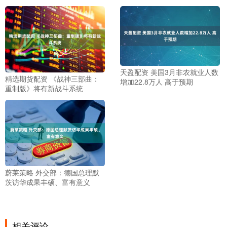
天盈配资 美国3月非农就业人数
精选期货配资 《战神三部曲：
增加22.8万人 高于预期
重制版》将有新战斗系统
蔚莱策略 外交部：德国总理默
茨访华成果丰硕、富有意义
相关评论