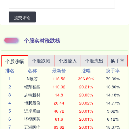
提交评论
个股实时涨跌榜
个股跌幅
个股流入
个股流出
换手率
个股涨幅
排名
名称
最新价
涨幅
换手率
1
N展芯
116.52
396.89%
79.39%
2
锐翔智能
110.02
20.21%
16.80%
3
志特新材
14.8
20.03%
14.18%
4
博腾股份
20.44
20.02%
14.77%
5
近岸蛋白
46.72
20.01%
5.62%
6
毕得医药
61.6
20.01%
6.12%
7
五洲医疗
83.62
20.01%
18.37%