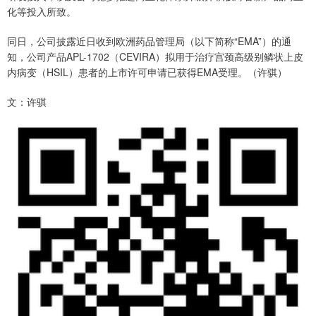
化等投入所致。
同日，公司披露近日收到欧洲药品管理局（以下简称“EMA”）的通
知，公司产品APL-1702（CEVIRA）拟用于治疗宫颈高级别鳞状上皮
内病变（HSIL）患者的上市许可申请已获得EMA受理。（许骐）
文：许骐