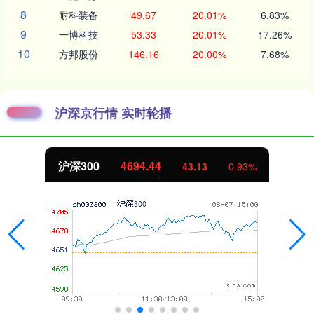
8
耐科装备
49.67
20.01%
6.83%
9
一博科技
53.33
20.01%
17.26%
10
方邦股份
146.16
20.00%
7.68%
沪深京行情 实时轮播
沪深300
4694.44
43.13
0.93%