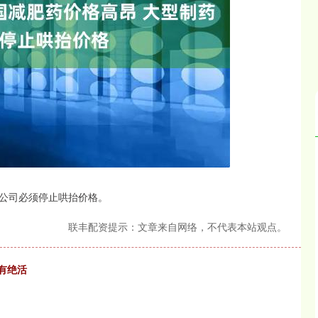
沪深300
4694.44
.42%
43.13
0.93%
公司必须停止哄抬价格。
联丰配资提示：文章来自网络，不代表本站观点。
有绝活