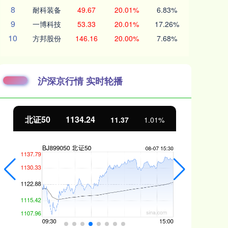
8
耐科装备
49.67
20.01%
6.83%
9
一博科技
53.33
20.01%
17.26%
10
方邦股份
146.16
20.00%
7.68%
沪深京行情 实时轮播
北证50
1134.24
创
11.37
1.01%