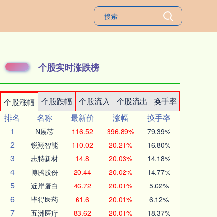
个股实时涨跌榜
个股跌幅
个股流入
个股流出
换手率
个股涨幅
排名
名称
最新价
涨幅
换手率
1
N展芯
116.52
396.89%
79.39%
2
锐翔智能
110.02
20.21%
16.80%
3
志特新材
14.8
20.03%
14.18%
4
博腾股份
20.44
20.02%
14.77%
5
近岸蛋白
46.72
20.01%
5.62%
6
毕得医药
61.6
20.01%
6.12%
7
五洲医疗
83.62
20.01%
18.37%