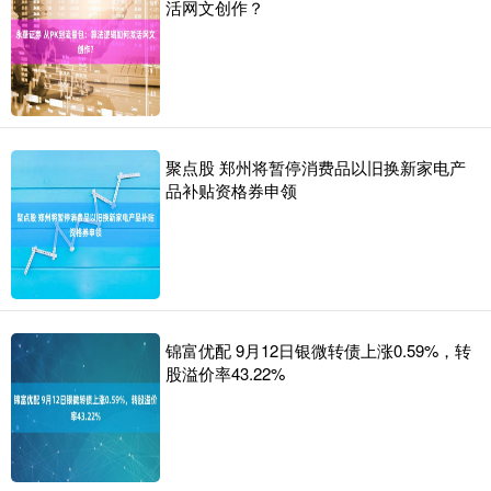
活网文创作？
聚点股 郑州将暂停消费品以旧换新家电产
品补贴资格券申领
锦富优配 9月12日银微转债上涨0.59%，转
股溢价率43.22%