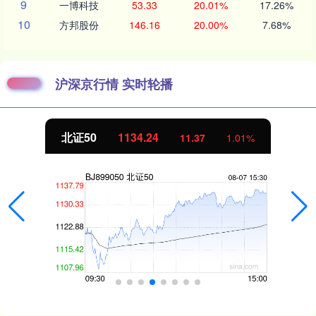
9
一博科技
53.33
20.01%
17.26%
10
方邦股份
146.16
20.00%
7.68%
沪深京行情 实时轮播
北证50
1134.24
11.37
1.01%