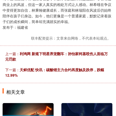
商业上的风波，但这一家人真实的相处方式让人感动。林希曈在争议
中变得更加自信，林秉翰健康成长，而张庭和林瑞阳在风波后仍始终
陪伴在孩子们身边。如今，他们更像是一个普通家庭，默默记录着孩
子们的成长瞬间，简单却充满踏实的幸福。
发布于：福建省
联丰配资提示：文章来自网络，不代表本站观点。
上一篇：
利鸿网 新规下明星养宠翻车：孙怡家柯基咬伤人面临万
元罚款
下一篇：
天鲜优配 快讯：碳酸锂主力合约再度触及跌停，跌幅
12.99%
相关文章