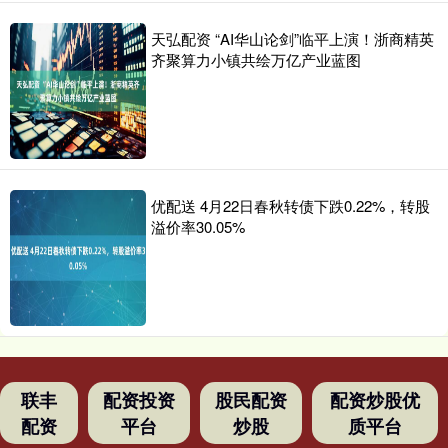
天弘配资 “AI华山论剑”临平上演！浙商精英
齐聚算力小镇共绘万亿产业蓝图
优配送 4月22日春秋转债下跌0.22%，转股
溢价率30.05%
联丰
配资投资
股民配资
配资炒股优
配资
平台
炒股
质平台