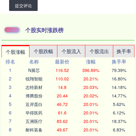
提交评论
个股实时涨跌榜
个股跌幅
个股流入
个股流出
换手率
个股涨幅
排名
名称
最新价
涨幅
换手率
1
N展芯
116.52
396.89%
79.39%
2
锐翔智能
110.02
20.21%
16.80%
3
志特新材
14.8
20.03%
14.18%
4
博腾股份
20.44
20.02%
14.77%
5
近岸蛋白
46.72
20.01%
5.62%
6
毕得医药
61.6
20.01%
6.12%
7
五洲医疗
83.62
20.01%
18.37%
8
耐科装备
49.67
20.01%
6.83%