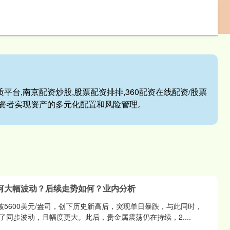
配资投资平台
股民配资炒股
配资炒股优质平台
平台,南京配资炒股,股票配资排排,360配资在线配资/股票
资者实现资产的多元化配置和风险管理。
何大幅波动？后续走势如何？业内分析
破5600美元/盎司，创下历史新高后，突现单日暴跌，与此同时，
同步波动，且幅度更大。此后，贵金属震荡仍在持续，2....