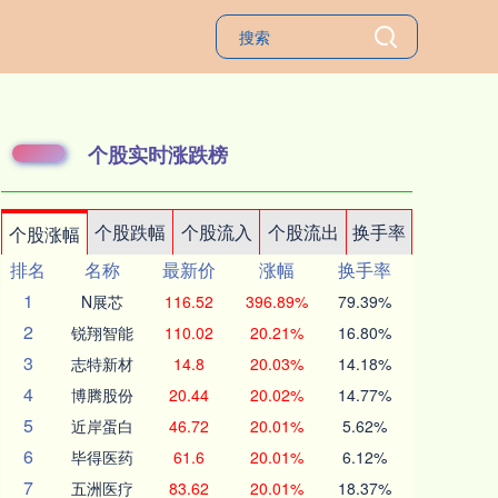
个股实时涨跌榜
个股跌幅
个股流入
个股流出
换手率
个股涨幅
排名
名称
最新价
涨幅
换手率
1
N展芯
116.52
396.89%
79.39%
2
锐翔智能
110.02
20.21%
16.80%
3
志特新材
14.8
20.03%
14.18%
4
博腾股份
20.44
20.02%
14.77%
5
近岸蛋白
46.72
20.01%
5.62%
6
毕得医药
61.6
20.01%
6.12%
7
五洲医疗
83.62
20.01%
18.37%