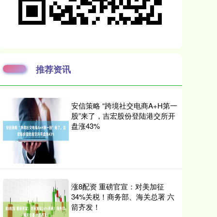
推荐资讯
安信策略 “跨境社交电商A+H第一
股”来了，吉宏股份登陆港交所开
盘涨43%
涨8配资 重磅官宣：对美加征
34%关税！商务部、海关总署 六
箭齐发！