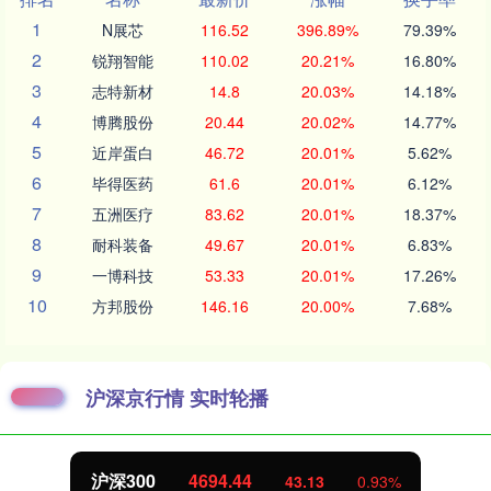
1
N展芯
116.52
396.89%
79.39%
2
锐翔智能
110.02
20.21%
16.80%
3
志特新材
14.8
20.03%
14.18%
4
博腾股份
20.44
20.02%
14.77%
5
近岸蛋白
46.72
20.01%
5.62%
6
毕得医药
61.6
20.01%
6.12%
7
五洲医疗
83.62
20.01%
18.37%
8
耐科装备
49.67
20.01%
6.83%
9
一博科技
53.33
20.01%
17.26%
10
方邦股份
146.16
20.00%
7.68%
沪深京行情 实时轮播
沪深300
4694.44
43.13
0.93%