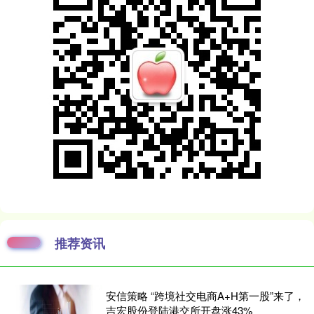
推荐资讯
安信策略 “跨境社交电商A+H第一股”来了，
吉宏股份登陆港交所开盘涨43%