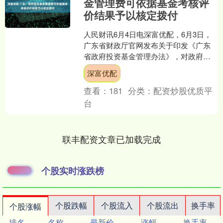
金管理费可依据基金考核评
价结果予以核定拨付
人民财讯6月4日电深富优配，6月3日，
广东省财政厅官网发布关于印发《广东
省政府投资基金管理办法》，对政府投
资基金的管理费缴付提出了三点指引：
深富优配
一是，政府投资基金管....
查看：
181
分类：
配资炒股优质平
台
联丰配资文章已加载完成
个股实时涨跌榜
个股跌幅
个股流入
个股流出
换手率
个股涨幅
排名
名称
最新价
涨幅
换手率