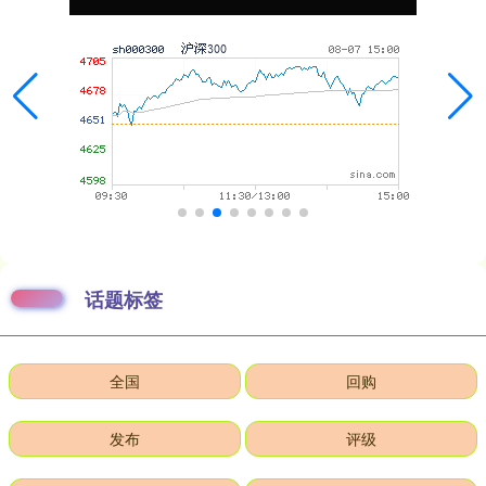
话题标签
全国
回购
发布
评级