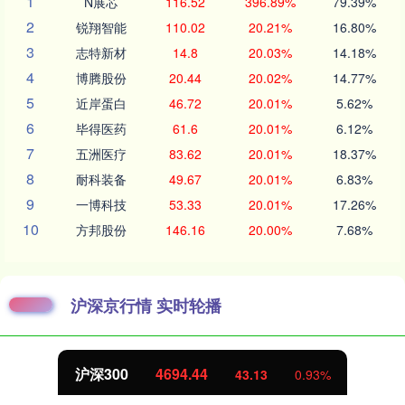
1
N展芯
116.52
396.89%
79.39%
2
锐翔智能
110.02
20.21%
16.80%
3
志特新材
14.8
20.03%
14.18%
4
博腾股份
20.44
20.02%
14.77%
5
近岸蛋白
46.72
20.01%
5.62%
6
毕得医药
61.6
20.01%
6.12%
7
五洲医疗
83.62
20.01%
18.37%
8
耐科装备
49.67
20.01%
6.83%
9
一博科技
53.33
20.01%
17.26%
10
方邦股份
146.16
20.00%
7.68%
沪深京行情 实时轮播
沪深300
4694.44
43.13
0.93%