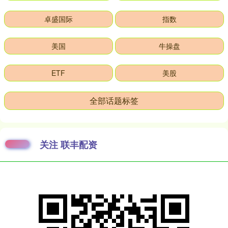
卓盛国际
指数
美国
牛操盘
ETF
美股
全部话题标签
关注 联丰配资