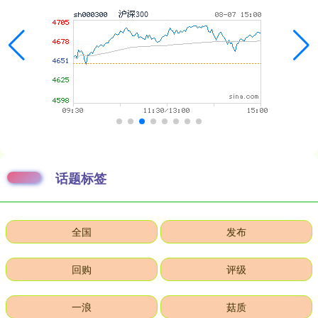
话题标签
全国
发布
回购
评级
一浪
菇质