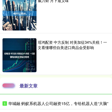
威力财 月下遵义味
瑶鸿配资 中方反制 对美加征34%关税！一
文看懂哪些自美进口商品会受影响
最新文章
华城融 蚂蚁系机器人公司融资15亿，专给机器人造“大脑”
1