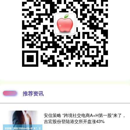
推荐资讯
安信策略 “跨境社交电商A+H第一股”来了，
吉宏股份登陆港交所开盘涨43%