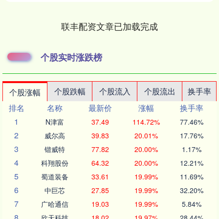
联丰配资文章已加载完成
个股实时涨跌榜
个股跌幅
个股流入
个股流出
换手率
个股涨幅
排名
名称
最新价
涨幅
换手率
1
N津富
37.49
114.72%
77.46%
2
威尔高
39.83
20.01%
17.76%
3
锴威特
77.82
20.00%
1.17%
4
科翔股份
64.32
20.00%
12.21%
5
蜀道装备
33.61
19.99%
11.69%
6
中巨芯
27.85
19.99%
32.20%
7
广哈通信
19.03
19.99%
5.84%
8
欣天科技
18.02
19.97%
28.44%