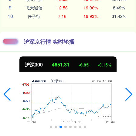
9
飞天诚信
12.56
19.96%
8.49%
10
任子行
7.16
19.93%
31.42%
沪深京行情 实时轮播
沪深300
4651.31
-6.85
-0.15%