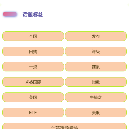
话题标签
全国
发布
回购
评级
一浪
菇质
卓盛国际
指数
美国
牛操盘
ETF
美股
全部话题标签