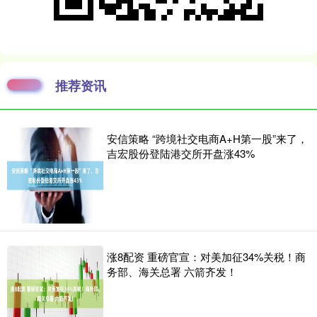
推荐资讯
安信策略 “跨境社交电商A+H第一股”来了，
吉宏股份登陆港交所开盘涨43%
涨8配资 重磅官宣：对美加征34%关税！商
务部、海关总署 六箭齐发！