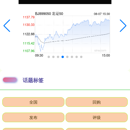
话题标签
全国
回购
发布
评级