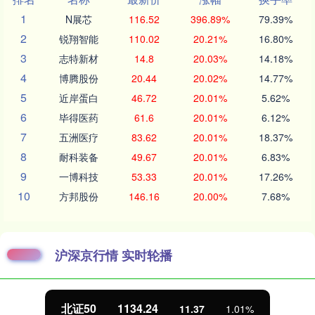
1
N展芯
116.52
396.89%
79.39%
2
锐翔智能
110.02
20.21%
16.80%
3
志特新材
14.8
20.03%
14.18%
4
博腾股份
20.44
20.02%
14.77%
5
近岸蛋白
46.72
20.01%
5.62%
6
毕得医药
61.6
20.01%
6.12%
7
五洲医疗
83.62
20.01%
18.37%
8
耐科装备
49.67
20.01%
6.83%
9
一博科技
53.33
20.01%
17.26%
10
方邦股份
146.16
20.00%
7.68%
沪深京行情 实时轮播
北证50
1134.24
11.37
1.01%