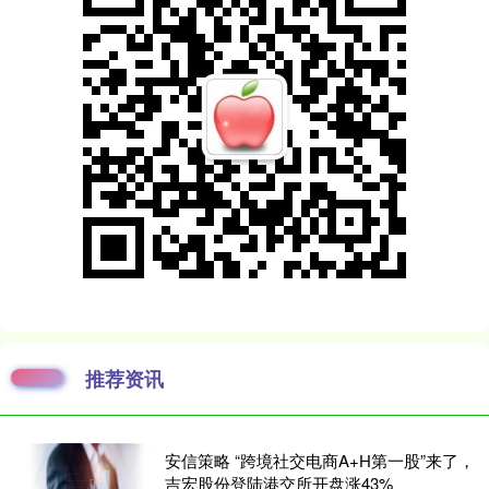
推荐资讯
安信策略 “跨境社交电商A+H第一股”来了，
吉宏股份登陆港交所开盘涨43%