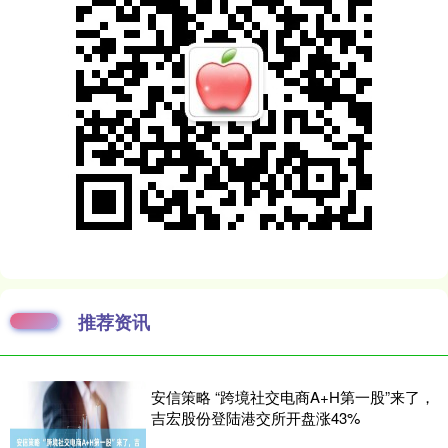
推荐资讯
安信策略 “跨境社交电商A+H第一股”来了，
吉宏股份登陆港交所开盘涨43%