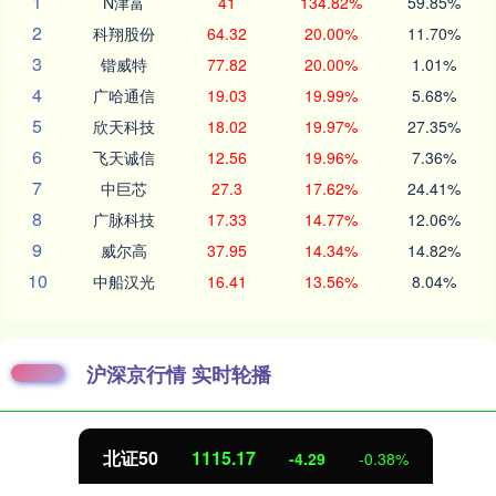
1
N津富
41
134.82%
59.85%
2
科翔股份
64.32
20.00%
11.70%
3
锴威特
77.82
20.00%
1.01%
4
广哈通信
19.03
19.99%
5.68%
5
欣天科技
18.02
19.97%
27.35%
6
飞天诚信
12.56
19.96%
7.36%
7
中巨芯
27.3
17.62%
24.41%
8
广脉科技
17.33
14.77%
12.06%
9
威尔高
37.95
14.34%
14.82%
10
中船汉光
16.41
13.56%
8.04%
沪深京行情 实时轮播
北证50
1115.17
-4.29
-0.38%