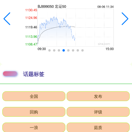
话题标签
全国
发布
回购
评级
一浪
菇质