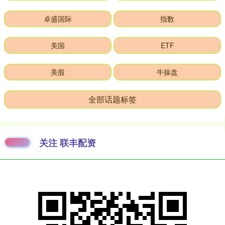
卓盛国际
指数
美国
ETF
美股
牛操盘
全部话题标签
关注 联丰配资