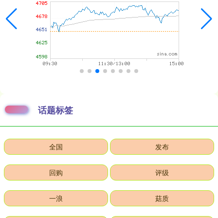
话题标签
全国
发布
回购
评级
一浪
菇质