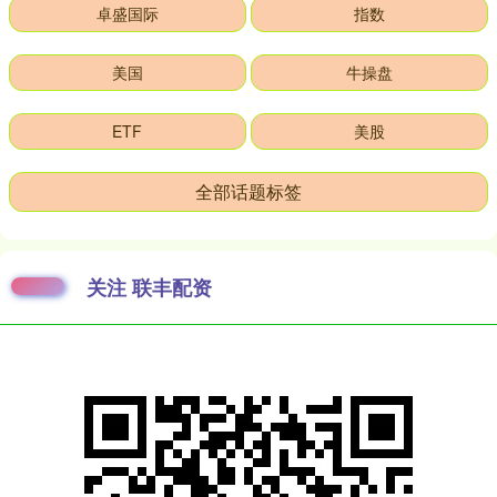
卓盛国际
指数
美国
牛操盘
ETF
美股
全部话题标签
关注 联丰配资