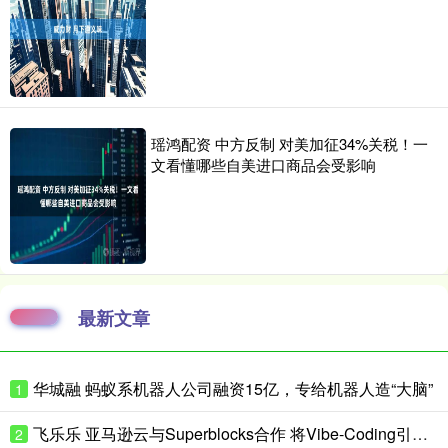
瑶鸿配资 中方反制 对美加征34%关税！一
文看懂哪些自美进口商品会受影响
最新文章
华城融 蚂蚁系机器人公司融资15亿，专给机器人造“大脑”
1
飞乐乐 亚马逊云与Superblocks合作 将Vibe-Coding引入企业私有云
2