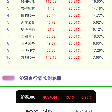
2
锐翔智能
110.02
20.21%
16.80%
3
志特新材
14.8
20.03%
14.18%
4
博腾股份
20.44
20.02%
14.77%
5
近岸蛋白
46.72
20.01%
5.62%
6
毕得医药
61.6
20.01%
6.12%
7
五洲医疗
83.62
20.01%
18.37%
8
耐科装备
49.67
20.01%
6.83%
9
一博科技
53.33
20.01%
17.26%
10
方邦股份
146.16
20.00%
7.68%
沪深京行情 实时轮播
沪深300
4694.44
43.13
0.93%