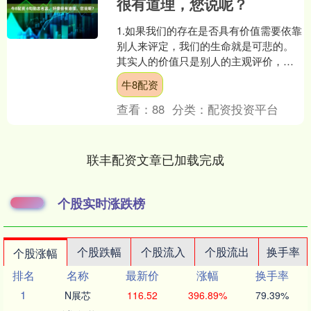
很有道理，您说呢？
1.如果我们的存在是否具有价值需要依靠
别人来评定，我们的生命就是可悲的。
其实人的价值只是别人的主观评价，站
在不同立场上就会得出不同结论。你对
牛8配资
别人有用，你就是有....
查看：
88
分类：
配资投资平台
联丰配资文章已加载完成
个股实时涨跌榜
个股跌幅
个股流入
个股流出
换手率
个股涨幅
排名
名称
最新价
涨幅
换手率
1
N展芯
116.52
396.89%
79.39%