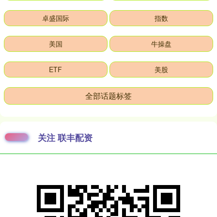
卓盛国际
指数
美国
牛操盘
ETF
美股
全部话题标签
关注 联丰配资