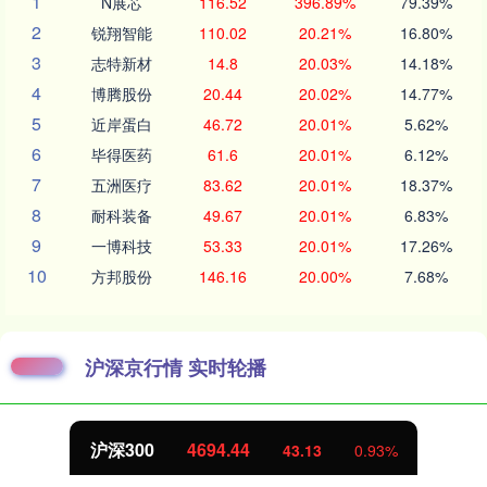
1
N展芯
116.52
396.89%
79.39%
2
锐翔智能
110.02
20.21%
16.80%
3
志特新材
14.8
20.03%
14.18%
4
博腾股份
20.44
20.02%
14.77%
5
近岸蛋白
46.72
20.01%
5.62%
6
毕得医药
61.6
20.01%
6.12%
7
五洲医疗
83.62
20.01%
18.37%
8
耐科装备
49.67
20.01%
6.83%
9
一博科技
53.33
20.01%
17.26%
10
方邦股份
146.16
20.00%
7.68%
沪深京行情 实时轮播
沪深300
4694.44
43.13
0.93%