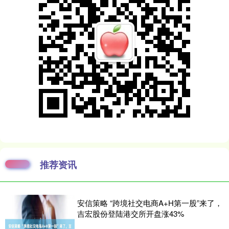
推荐资讯
安信策略 “跨境社交电商A+H第一股”来了，
吉宏股份登陆港交所开盘涨43%