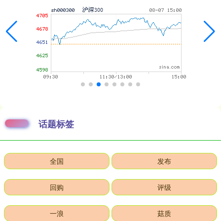
话题标签
全国
发布
回购
评级
一浪
菇质