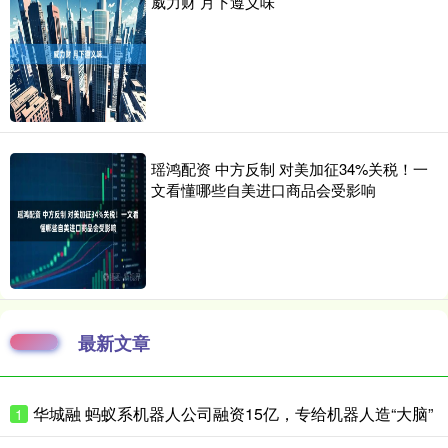
威力财 月下遵义味
瑶鸿配资 中方反制 对美加征34%关税！一
文看懂哪些自美进口商品会受影响
最新文章
华城融 蚂蚁系机器人公司融资15亿，专给机器人造“大脑”
1