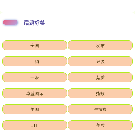
话题标签
全国
发布
回购
评级
一浪
菇质
卓盛国际
指数
美国
牛操盘
ETF
美股