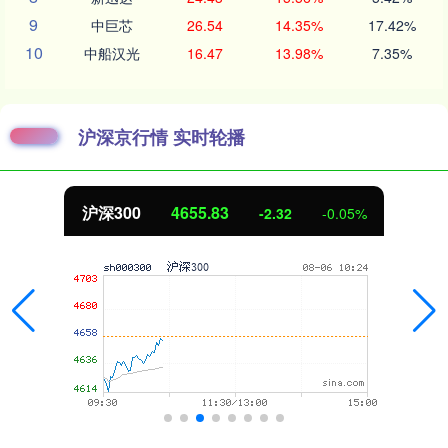
9
中巨芯
26.54
14.35%
17.42%
10
中船汉光
16.47
13.98%
7.35%
沪深京行情 实时轮播
沪深300
4655.83
-2.32
-0.05%