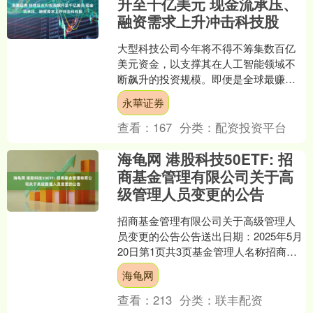
升至千亿美元 现金流承压、
融资需求上升冲击科技股
大型科技公司今年将不得不筹集数百亿
美元资金，以支撑其在人工智能领域不
断飙升的投资规模。即便是全球最赚钱
的一些企业，资本支出增长也已超过现
永華证券
金流入速度。 过去两周，....
查看：
167
分类：
配资投资平台
海龟网 港股科技50ETF: 招
商基金管理有限公司关于高
级管理人员变更的公告
招商基金管理有限公司关于高级管理人
员变更的公告公告送出日期：2025年5月
20日第1页共3页基金管理人名称招商基
金管理有限公司公告依据《公开募集证
海龟网
券投资基金信息....
查看：
213
分类：
联丰配资