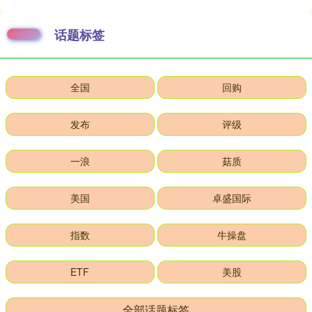
话题标签
全国
回购
发布
评级
一浪
菇质
美国
卓盛国际
指数
牛操盘
ETF
美股
全部话题标签