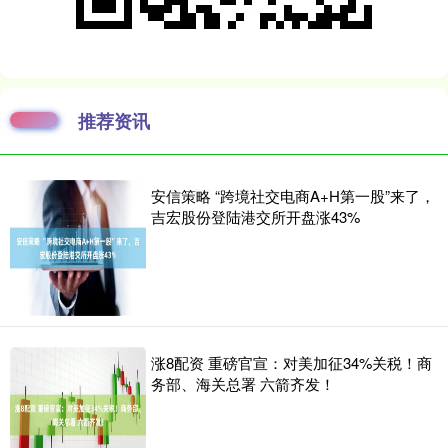
推荐资讯
安信策略 “跨境社交电商A+H第一股”来了，
吉宏股份登陆港交所开盘涨43%
涨8配资 重磅官宣：对美加征34%关税！商
务部、海关总署 六箭齐发！