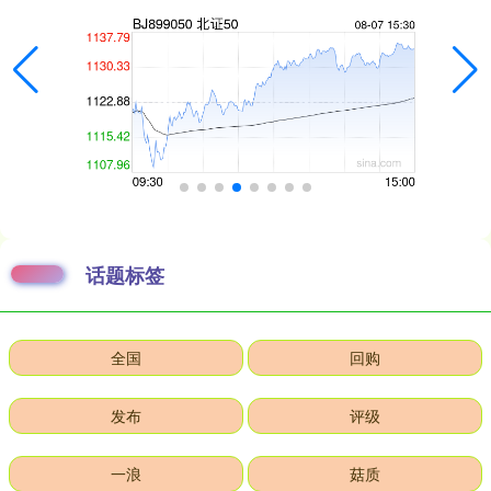
话题标签
全国
回购
发布
评级
一浪
菇质