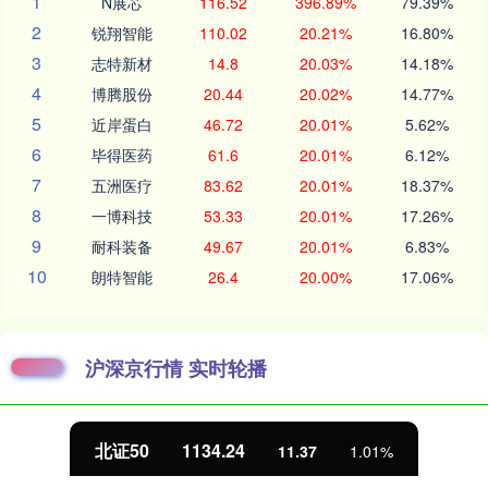
1
N展芯
116.52
396.89%
79.39%
2
锐翔智能
110.02
20.21%
16.80%
3
志特新材
14.8
20.03%
14.18%
4
博腾股份
20.44
20.02%
14.77%
5
近岸蛋白
46.72
20.01%
5.62%
6
毕得医药
61.6
20.01%
6.12%
7
五洲医疗
83.62
20.01%
18.37%
8
一博科技
53.33
20.01%
17.26%
9
耐科装备
49.67
20.01%
6.83%
10
朗特智能
26.4
20.00%
17.06%
沪深京行情 实时轮播
北证50
1134.24
11.37
1.01%