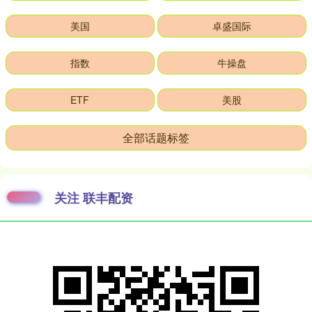
美国
卓盛国际
指数
牛操盘
ETF
美股
全部话题标签
关注 联丰配资