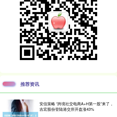
推荐资讯
安信策略 “跨境社交电商A+H第一股”来了，
吉宏股份登陆港交所开盘涨43%