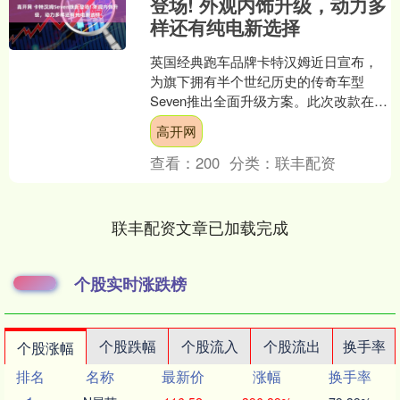
登场! 外观内饰升级，动力多
样还有纯电新选择
英国经典跑车品牌卡特汉姆近日宣布，
为旗下拥有半个世纪历史的传奇车型
Seven推出全面升级方案。此次改款在维
持全系车型售价不变的前提下，通过外
高开网
观与内饰的现代化改造....
查看：
200
分类：
联丰配资
联丰配资文章已加载完成
个股实时涨跌榜
个股跌幅
个股流入
个股流出
换手率
个股涨幅
排名
名称
最新价
涨幅
换手率