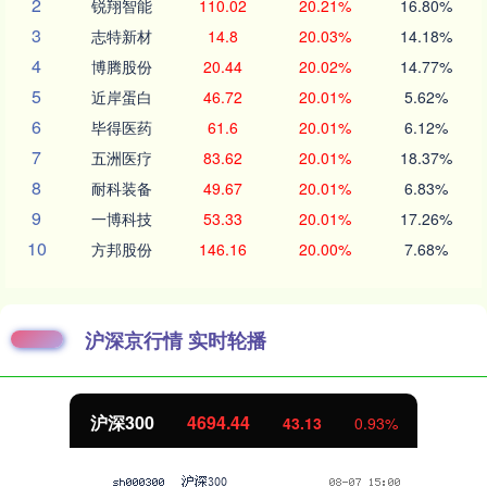
2
锐翔智能
110.02
20.21%
16.80%
3
志特新材
14.8
20.03%
14.18%
4
博腾股份
20.44
20.02%
14.77%
5
近岸蛋白
46.72
20.01%
5.62%
6
毕得医药
61.6
20.01%
6.12%
7
五洲医疗
83.62
20.01%
18.37%
8
耐科装备
49.67
20.01%
6.83%
9
一博科技
53.33
20.01%
17.26%
10
方邦股份
146.16
20.00%
7.68%
沪深京行情 实时轮播
沪深300
4694.44
43.13
0.93%