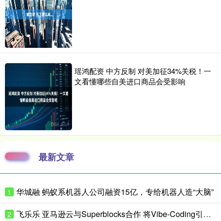
瑶鸿配资 中方反制 对美加征34%关税！一
文看懂哪些自美进口商品会受影响
最新文章
华城融 蚂蚁系机器人公司融资15亿，专给机器人造“大脑”
1
飞乐乐 亚马逊云与Superblocks合作 将Vibe-Coding引入企业私有云
2