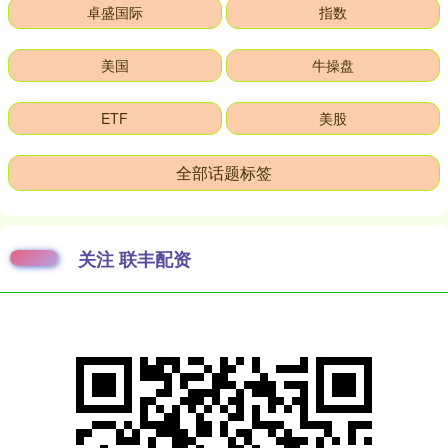
卓盛国际
指数
美国
牛操盘
ETF
美股
全部话题标签
关注 联丰配资