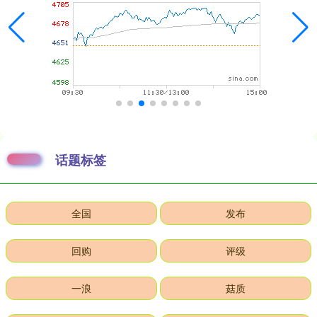
话题标签
全国
发布
回购
评级
一浪
菇质