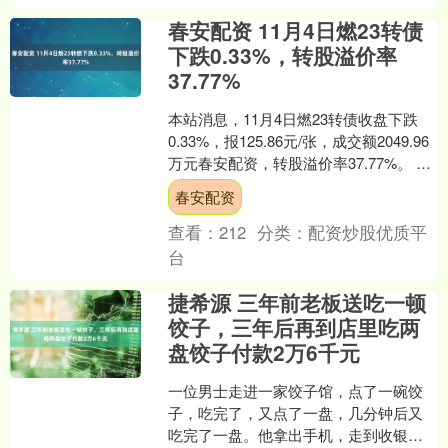
春安配资 11月4日燃23转债
下跌0.33%，转股溢价率
37.77%
本站消息，11月4日燃23转债收盘下跌
0.33%，报125.86元/张，成交额2049.96
万元春安配资，转股溢价率37.77%。 资
料显示，燃23转债信用级别....
春安配资
查看：
212
分类：
配资炒股优质平
台
捷希源 三年前老板送吃一顿
饺子，三年后再到店里吃两
盘饺子付款2万6千元
一位男士走进一家饺子馆，点了一碗饺
子，吃完了，又点了一盘，几分钟后又
吃完了一盘。他拿出手机，走到收银