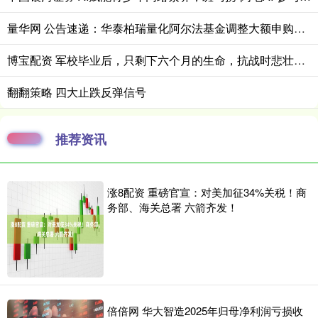
量华网 公告速递：华泰柏瑞量化阿尔法基金调整大额申购业务
博宝配资 军校毕业后，只剩下六个月的生命，抗战时悲壮的中国空军
翻翻策略 四大止跌反弹信号
推荐资讯
涨8配资 重磅官宣：对美加征34%关税！商
务部、海关总署 六箭齐发！
倍倍网 华大智造2025年归母净利润亏损收