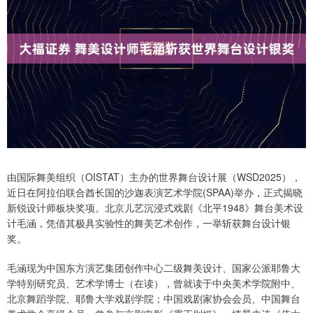
由国际舞美组织（OISTAT）主办的世界舞台设计展（WSD2025），
近日在阿拉伯联合酋长国的沙迦表演艺术学院(SPAA)举办，正式揭晓
新锐设计师板块奖项。北京儿艺沉浸式戏剧《北平1948》舞台美术设
计毛涵，凭借其极具实验性的舞美艺术创作，一举斩获舞台设计银
奖。
毛涵现为中国东方演艺集团创作中心二级舞美设计、国家公派耶鲁大
学特别研究员、艺术学博士（在读），曾就读于中央美术学院附中、
北京舞蹈学院、耶鲁大学戏剧学院；中国戏剧家协会会员、中国舞台