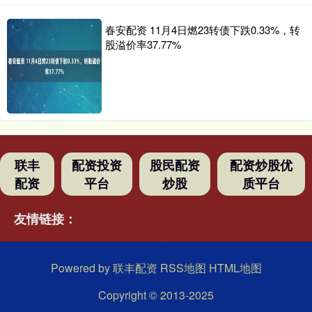
春安配资 11月4日燃23转债下跌0.33%，转
股溢价率37.77%
联丰
配资投资
股民配资
配资炒股优
配资
平台
炒股
质平台
友情链接：
Powered by
联丰配资
RSS地图
HTML地图
Copyright
© 2013-2025