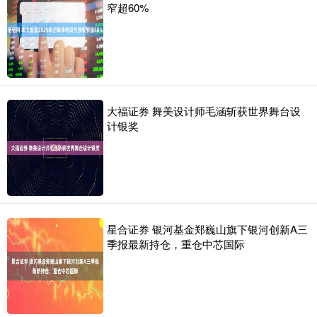
窄超60%
大福证券 舞美设计师毛涵斩获世界舞台设
计银奖
星合证券 银河基金郑巍山旗下银河创新A三
季报最新持仓，重仓中芯国际