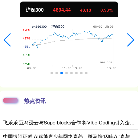
北证50
1134.24
11.37
1.01%
热点资讯
飞乐乐 亚马逊云与Superblocks合作 将Vibe-Coding引入企业私有云
中国银河证券 AI赋能青少年网络素养，斑马携“闪电AI”参与广州未成年人安全保护主题活动