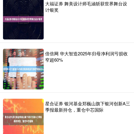
大福证券 舞美设计师毛涵斩获世界舞台设
计银奖
倍倍网 华大智造2025年归母净利润亏损收
窄超60%
星合证券 银河基金郑巍山旗下银河创新A三
季报最新持仓，重仓中芯国际