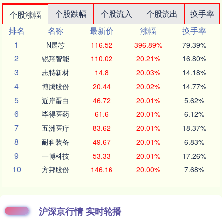
个股跌幅
个股流入
个股流出
换手率
个股涨幅
排名
名称
最新价
涨幅
换手率
1
N展芯
116.52
396.89%
79.39%
2
锐翔智能
110.02
20.21%
16.80%
3
志特新材
14.8
20.03%
14.18%
4
博腾股份
20.44
20.02%
14.77%
5
近岸蛋白
46.72
20.01%
5.62%
6
毕得医药
61.6
20.01%
6.12%
7
五洲医疗
83.62
20.01%
18.37%
8
耐科装备
49.67
20.01%
6.83%
9
一博科技
53.33
20.01%
17.26%
10
方邦股份
146.16
20.00%
7.68%
沪深京行情 实时轮播