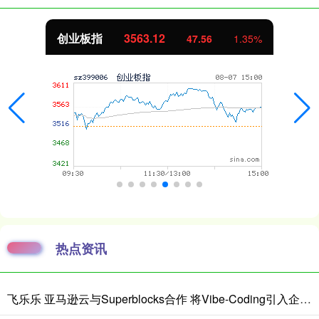
创业板指
3563.12
47.56
1.35%
热点资讯
飞乐乐 亚马逊云与Superblocks合作 将Vibe-Coding引入企业私有云