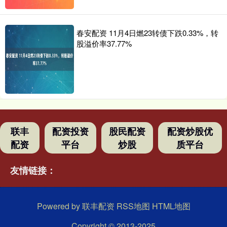
春安配资 11月4日燃23转债下跌0.33%，转
股溢价率37.77%
联丰
配资投资
股民配资
配资炒股优
配资
平台
炒股
质平台
友情链接：
Powered by
联丰配资
RSS地图
HTML地图
Copyright
© 2013-2025