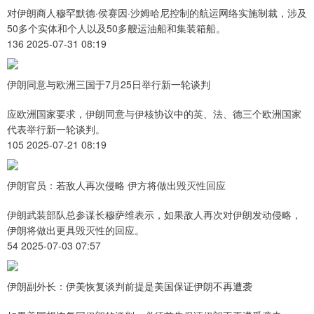
对伊朗商人穆罕默德·侯赛因·沙姆哈尼控制的航运网络实施制裁，涉及
50多个实体和个人以及50多艘运油船和集装箱船。
136 2025-07-31 08:19
伊朗同意与欧洲三国于7月25日举行新一轮谈判
应欧洲国家要求，伊朗同意与伊核协议中的英、法、德三个欧洲国家
代表举行新一轮谈判。
105 2025-07-21 08:19
伊朗官员：若敌人再次侵略 伊方将做出毁灭性回应
伊朗武装部队总参谋长穆萨维表示，如果敌人再次对伊朗发动侵略，
伊朗将做出更具毁灭性的回应。
54 2025-07-03 07:57
伊朗副外长：伊美恢复谈判前提是美国保证伊朗不再遭袭