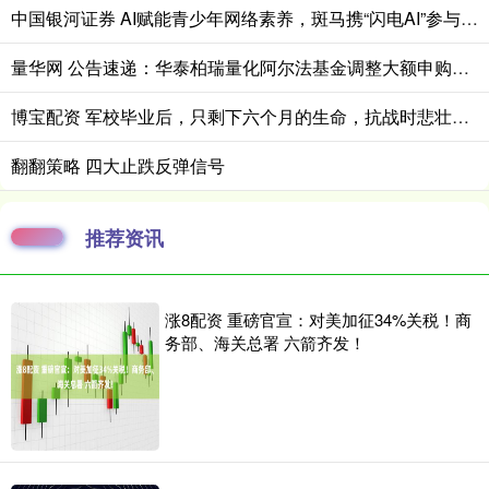
中国银河证券 AI赋能青少年网络素养，斑马携“闪电AI”参与广州未成年人安全保护主题活动
量华网 公告速递：华泰柏瑞量化阿尔法基金调整大额申购业务
博宝配资 军校毕业后，只剩下六个月的生命，抗战时悲壮的中国空军
翻翻策略 四大止跌反弹信号
推荐资讯
涨8配资 重磅官宣：对美加征34%关税！商
务部、海关总署 六箭齐发！