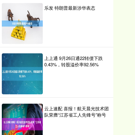
乐发 特朗普最新涉华表态
上上通 9月26日通22转债下跌
0.43%，转股溢价率92.56%
云上速配 喜报！航天晨光技术团
队荣膺“江苏省工人先锋号”称号