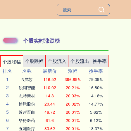
个股实时涨跌榜
个股跌幅
个股流入
个股流出
换手率
个股涨幅
排名
名称
最新价
涨幅
换手率
1
N展芯
116.52
396.89%
79.39%
2
锐翔智能
110.02
20.21%
16.80%
3
志特新材
14.8
20.03%
14.18%
4
博腾股份
20.44
20.02%
14.77%
5
近岸蛋白
46.72
20.01%
5.62%
6
毕得医药
61.6
20.01%
6.12%
7
五洲医疗
83.62
20.01%
18.37%