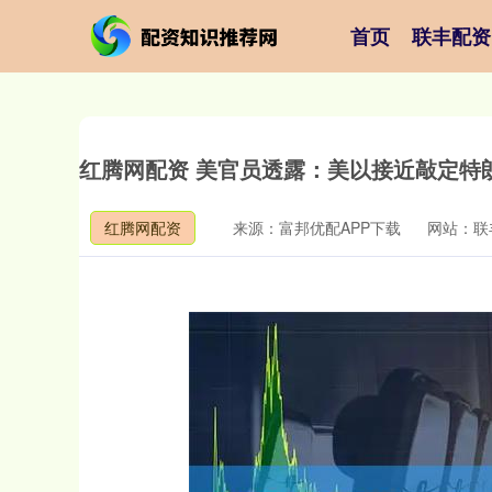
首页
联丰配资
红腾网配资 美官员透露：美以接近敲定特
红腾网配资
来源：富邦优配APP下载
网站：联