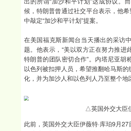
出的所谓“加沙和平计划”达成协议。
候，特朗普曾通过社交平台表示，他希
中敲定“加沙和平计划”提案。
在美国福克斯新闻台当天播出的采访
题。他表示，“美以双方正在努力推进
特朗普的团队密切合作”。内塔尼亚胡称
以色列被扣押人员，希望推翻哈马斯的
化，并为加沙人和以色列人乃至整个地
△英国外交大臣
此前，英国外交大臣伊薇特·库珀9月2