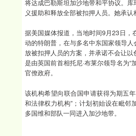
将达成巴勒斯坦加沙地带和平协议。库
义援助和释放全部被扣押人员。她承认
据美国媒体报道，当地时间9月23日，
动的特朗普，在与多名中东国家领导人
放被扣押人员的方案，并承诺不会让以
是由英国前首相托尼·布莱尔领导名为“
官僚政府。
该机构希望向联合国申请获得为期五年
和法律权力机构”；计划初始设在毗邻
多国维和部队一同进入加沙地带。