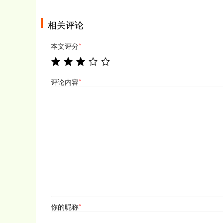
相关评论
本文评分
*
评论内容
*
你的昵称
*