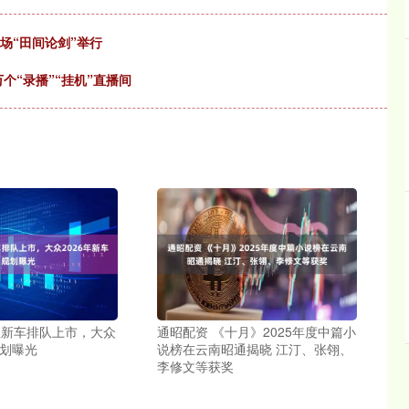
场“田间论剑”举行
个“录播”“挂机”直播间
款新车排队上市，大众
通昭配资 《十月》2025年度中篇小
规划曝光
说榜在云南昭通揭晓 江汀、张翎、
李修文等获奖