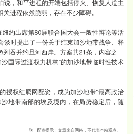
珀说，和平进程的开端包括停火、恢复人道主
相关进程依然脆弱，存在不少障碍。
在纽约出席第80届联合国大会一般性辩论等活
会谈时提出了一份关于结束加沙地带战争、释
色列吞并约旦河西岸。方案共21条，内容之一
加沙国际过渡权力机构”的加沙地带临时性技术
的授权红腾网配资，成为加沙地带“最高政治
加沙地带南部的埃及境内，在局势稳定后，随
联丰配资提示：文章来自网络，不代表本站观点。