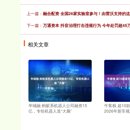
上一篇：
融合配资 全国26家实验室参与！由雷沃支持的这
下一篇：
万通资本 抖音治理打击违规行为 今年处罚超45万
相关文章
华城融 蚂蚁系机器人公司融资15
牛客栈 超10
亿，专给机器人造“大脑”
2026年新车