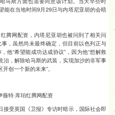
而哈马斯方面也需要同意该计划。当天早些时
望能在当地时间9月29日与内塔尼亚胡的会晤
中红腾网配资，内塔尼亚胡也被问到了相关问
此事，虽然尚未最终确定，但目前以色列正与
，他“希望能成功达成协议”，因为他“想解救
统治，解除哈马斯的武装，实现加沙的非军事
区开创一个新的未来”。
伊薇特·库珀红腾网配资
7日接受英国《卫报》专访时暗示，国际社会即