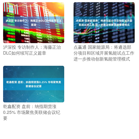
泸深投 专访制作人：海藤正治
点赢通 国家能源局：将遴选部
DLC如何续写正义篇章
分项目和区域开展氢能试点工作
进一步推动创新氢能管理模式
乾鑫配资 盘前：纳指期货涨
0.25% 市场聚焦美联储会议纪
要