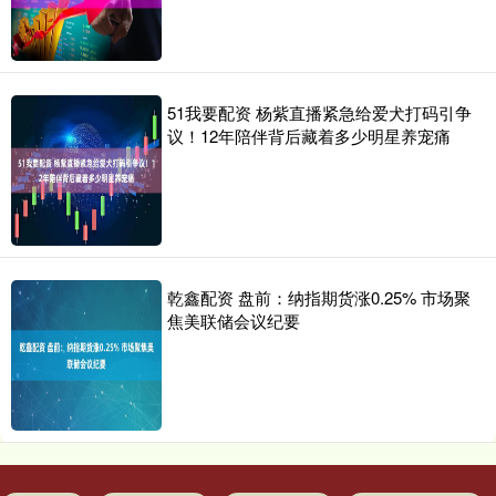
51我要配资 杨紫直播紧急给爱犬打码引争
议！12年陪伴背后藏着多少明星养宠痛
乾鑫配资 盘前：纳指期货涨0.25% 市场聚
焦美联储会议纪要