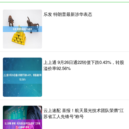
乐发 特朗普最新涉华表态
上上通 9月26日通22转债下跌0.43%，转股
溢价率92.56%
云上速配 喜报！航天晨光技术团队荣膺“江
苏省工人先锋号”称号