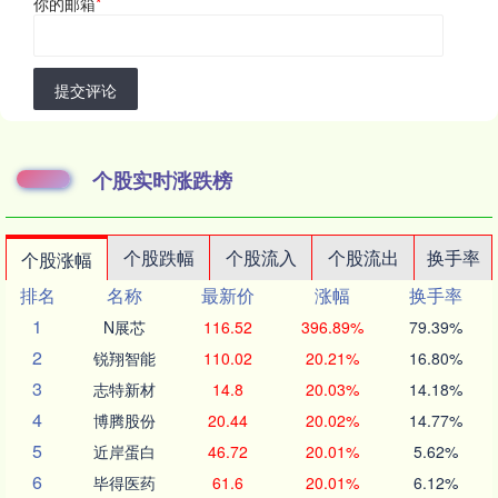
你的邮箱
*
提交评论
个股实时涨跌榜
个股跌幅
个股流入
个股流出
换手率
个股涨幅
排名
名称
最新价
涨幅
换手率
1
N展芯
116.52
396.89%
79.39%
2
锐翔智能
110.02
20.21%
16.80%
3
志特新材
14.8
20.03%
14.18%
4
博腾股份
20.44
20.02%
14.77%
5
近岸蛋白
46.72
20.01%
5.62%
6
毕得医药
61.6
20.01%
6.12%