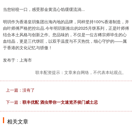
当您轻咬一口，感受那金黄流心馅缓缓流淌...
明玥作为香港皇玥集团出海内地的品牌，同样坚持100%香港制造，并
由叶师傅严格把控出品.今年明玥新推出的2025月饼系列，正是叶师傅
结合本土风格与创新之作。您品味的，不仅是一位古稀宗师毕生的心
血结晶，更是三代饼匠，以双手温度与不灭热忱，细心守护的——属
于香港的文化记忆与骄傲！
发布于：上海市
联丰配资提示：文章来自网络，不代表本站观点。
上一篇：没有了
下一篇：
联丰优配 酒虫带你一文速览齐侯门威士忌
相关文章