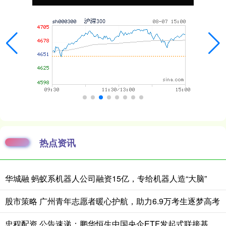
热点资讯
华城融 蚂蚁系机器人公司融资15亿，专给机器人造“大脑”
股市策略 广州青年志愿者暖心护航，助力6.9万考生逐梦高考
忠程配资 公告速递：鹏华恒生中国央企ETF发起式联接基金A类基金份额暂停大额申购、定期定额投资业务