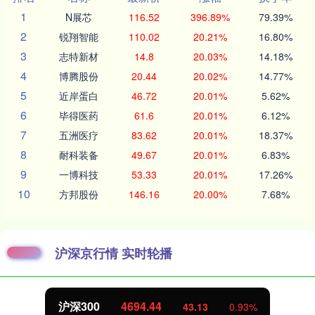
1
N展芯
116.52
396.89%
79.39%
2
锐翔智能
110.02
20.21%
16.80%
3
志特新材
14.8
20.03%
14.18%
4
博腾股份
20.44
20.02%
14.77%
5
近岸蛋白
46.72
20.01%
5.62%
6
毕得医药
61.6
20.01%
6.12%
7
五洲医疗
83.62
20.01%
18.37%
8
耐科装备
49.67
20.01%
6.83%
9
一博科技
53.33
20.01%
17.26%
10
方邦股份
146.16
20.00%
7.68%
沪深京行情 实时轮播
北证50
1134.24
11.37
1.01%