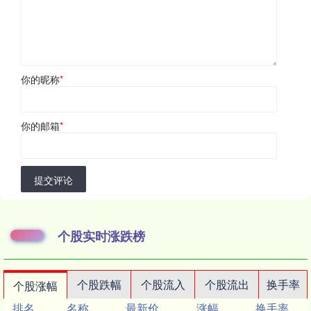
你的昵称
*
你的邮箱
*
提交评论
个股实时涨跌榜
个股跌幅
个股流入
个股流出
换手率
个股涨幅
排名
名称
最新价
涨幅
换手率