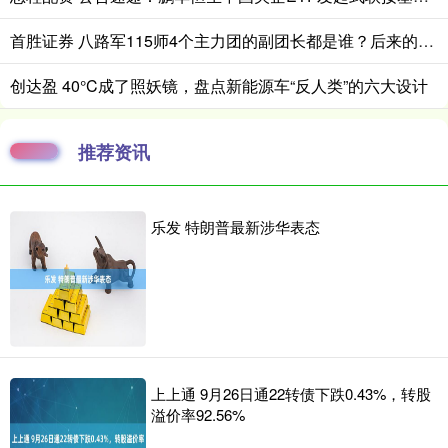
首胜证券 八路军115师4个主力团的副团长都是谁？后来的成就如何？
创达盈 40°C成了照妖镜，盘点新能源车“反人类”的六大设计
推荐资讯
乐发 特朗普最新涉华表态
上上通 9月26日通22转债下跌0.43%，转股
溢价率92.56%