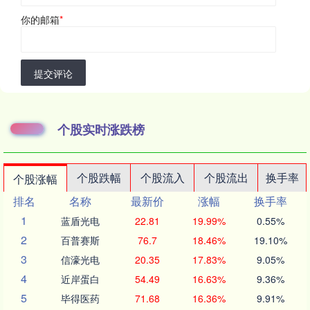
你的邮箱
*
提交评论
个股实时涨跌榜
个股跌幅
个股流入
个股流出
换手率
个股涨幅
排名
名称
最新价
涨幅
换手率
1
蓝盾光电
22.81
19.99%
0.55%
2
百普赛斯
76.7
18.46%
19.10%
3
信濠光电
20.35
17.83%
9.05%
4
近岸蛋白
54.49
16.63%
9.36%
5
毕得医药
71.68
16.36%
9.91%