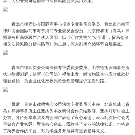
享，为企业规避运输环节法律风险提供实用方案。
青岛市律师协会国际商事与投资专业委员会委员、青岛市市南区
律师协会国际商事海事海商专业委员会委员、北京德和衡（青岛）律
师事务所高级联席合伙人张阳，以《守住货物的“安全港”：贸易仓储
相关法律风险分析与防范》为主题，深入剖析仓储环节合规要点。
青岛市律师协会公司法律专业委员会委员、山东德衡律师事务所
执业律师刘辉，从新《公司法》视角出发，解读物流企业应收账款处
理新路径，为企业优化应收账款合规管理提供宝贵思路。
最后，青岛市律师协会公司法律专业委员会主任、北京乾成（青
岛）律师事务所主任董杰为本次研讨会作总结致辞。董杰对研讨会主
办方、各位分享嘉宾及与会同仁表达了衷心感谢，表示此次研讨会内
容贴合产业实际、聚焦核心痛点，既收获了专业的法律知识，也搭建
了跨界合作的平台，对后续业务开展具有重要指导意义。