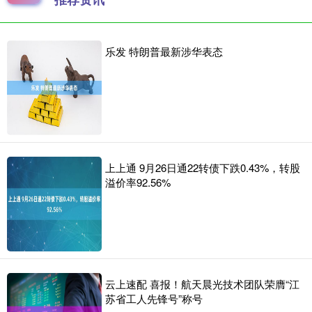
乐发 特朗普最新涉华表态
上上通 9月26日通22转债下跌0.43%，转股
溢价率92.56%
云上速配 喜报！航天晨光技术团队荣膺“江
苏省工人先锋号”称号