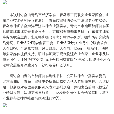
本次研讨会由青岛市经济学会、青岛市工商联女企业家商会、山
东产业技术研究院（青岛）、青岛市律师协会公司法律专业委员会、
青岛市律师协会海洋经济法律专业委员会、青岛市市南区律师协会国
际商事海事海商专业委员会、北京德和衡律师事务所、山东德衡律师
事务所联合主办。北京德和衡（青岛）律师事务所、德和衡研究院青
岛分院、DHH&DH管委会青工委、DHH&DH公司业务中心联合承办。
大众日报、半岛都市报、风口财经、大众网、iCourt、律新社、法蝉
等多家媒体提供支持。研讨会汇聚了现代物流产业专家、企业家及法
律界同仁，通过“线下交流+线上全程网络直播”的形式，围绕行业核心
法律议题展开深度分享，获得各界广泛认可。
研讨会由青岛市律师协会副秘书长、公司法律专业委员会委员、
北京德和衡（青岛）律师事务所高级权益合伙人赵新辰主持。会议伊
始，赵新辰对各位嘉宾的到来表示热烈欢迎，并指出当前现代物流产
业转型提速，法律需求日益多元，此次研讨会的举办恰逢其时，将为
产业界与法律界搭建高效沟通的桥梁。