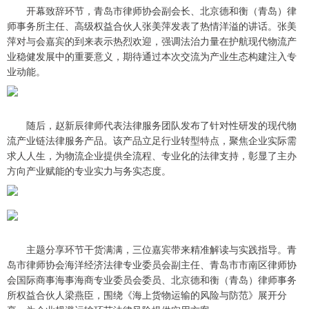
开幕致辞环节，青岛市律师协会副会长、北京德和衡（青岛）律
师事务所主任、高级权益合伙人张美萍发表了热情洋溢的讲话。张美
萍对与会嘉宾的到来表示热烈欢迎，强调法治力量在护航现代物流产
业稳健发展中的重要意义，期待通过本次交流为产业生态构建注入专
业动能。
随后，赵新辰律师代表法律服务团队发布了针对性研发的现代物
流产业链法律服务产品。该产品立足行业转型特点，聚焦企业实际需
求人人生，为物流企业提供全流程、专业化的法律支持，彰显了主办
方向产业赋能的专业实力与务实态度。
主题分享环节干货满满，三位嘉宾带来精准解读与实践指导。青
岛市律师协会海洋经济法律专业委员会副主任、青岛市市南区律师协
会国际商事海事海商专业委员会委员、北京德和衡（青岛）律师事务
所权益合伙人梁燕臣，围绕《海上货物运输的风险与防范》展开分