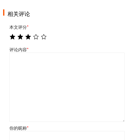
相关评论
本文评分
*
评论内容
*
你的昵称
*