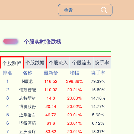
个股实时涨跌榜
个股跌幅
个股流入
个股流出
换手率
个股涨幅
排名
名称
最新价
涨幅
换手率
1
N展芯
116.52
396.89%
79.39%
2
锐翔智能
110.02
20.21%
16.80%
3
志特新材
14.8
20.03%
14.18%
4
博腾股份
20.44
20.02%
14.77%
5
近岸蛋白
46.72
20.01%
5.62%
6
毕得医药
61.6
20.01%
6.12%
7
五洲医疗
83.62
20.01%
18.37%