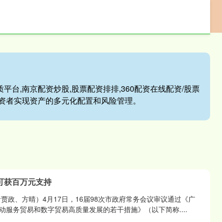
配资投资平台
股民配资炒股
配资炒股优质平台
平台,南京配资炒股,股票配资排排,360配资在线配资/股票
资者实现资产的多元化配置和风险管理。
可获百万元支持
贾政、方晴）4月17日，16届98次市政府常务会议审议通过《广
动服务贸易和数字贸易高质量发展的若干措施》（以下简称....