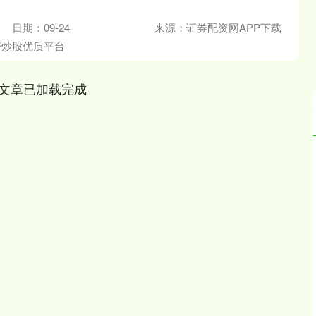
日期：09-24
来源：证券配资网APP下载
资炒股优质平台
文章已加载完成
沪深300
4694.44
.42%
43.13
0.93%