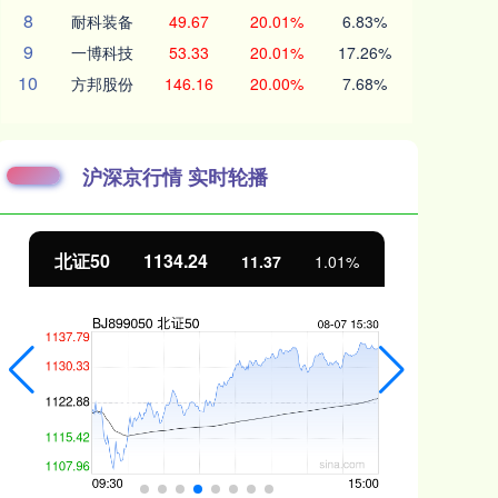
8
耐科装备
49.67
20.01%
6.83%
9
一博科技
53.33
20.01%
17.26%
10
方邦股份
146.16
20.00%
7.68%
沪深京行情 实时轮播
北证50
1134.24
创
11.37
1.01%