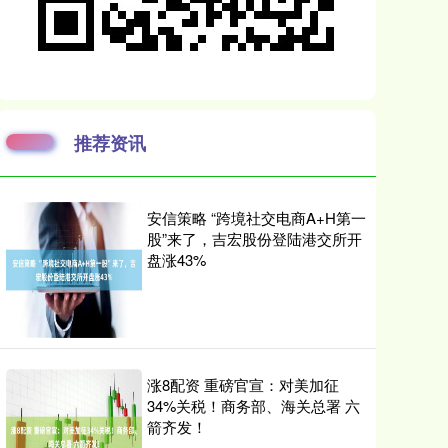
推荐资讯
安信策略 “跨境社交电商A+H第一
股”来了，吉宏股份登陆港交所开
盘涨43%
涨8配资 重磅官宣：对美加征
34%关税！商务部、海关总署 六
箭齐发！