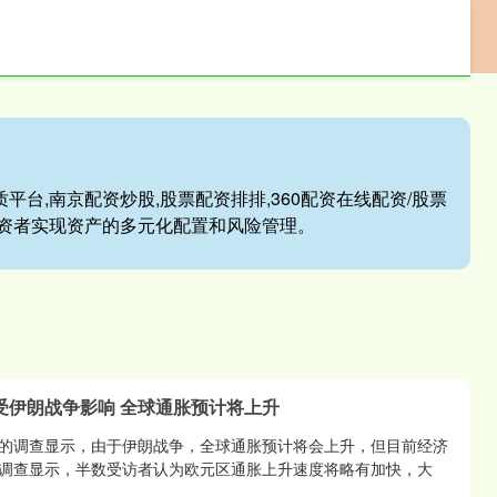
配资投资平台
股民配资炒股
配资炒股优质平台
平台,南京配资炒股,股票配资排排,360配资在线配资/股票
资者实现资产的多元化配置和风险管理。
受伊朗战争影响 全球通胀预计将上升
的调查显示，由于伊朗战争，全球通胀预计将会上升，但目前经济
调查显示，半数受访者认为欧元区通胀上升速度将略有加快，大