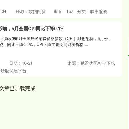
-04
来源：数据配资
查看：
157
分类：
联丰配资
响，5月全国CPI同比下降0.1%
计局发布5月全国居民消费价格指数（CPI）融创配资，5月份，
资，同比下降0.1%，CPI下降主要受到能源价格....
日期：10-21
来源：驰盈优配APP下载
沪深300
4694.44
.42%
43.13
0.93%
资炒股优质平台
文章已加载完成