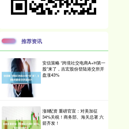
推荐资讯
安信策略 “跨境社交电商A+H第一
股”来了，吉宏股份登陆港交所开
盘涨43%
涨8配资 重磅官宣：对美加征
34%关税！商务部、海关总署 六
箭齐发！