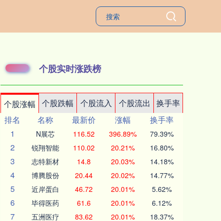
个股实时涨跌榜
个股跌幅
个股流入
个股流出
换手率
个股涨幅
排名
名称
最新价
涨幅
换手率
1
N展芯
116.52
396.89%
79.39%
2
锐翔智能
110.02
20.21%
16.80%
3
志特新材
14.8
20.03%
14.18%
4
博腾股份
20.44
20.02%
14.77%
5
近岸蛋白
46.72
20.01%
5.62%
6
毕得医药
61.6
20.01%
6.12%
7
五洲医疗
83.62
20.01%
18.37%