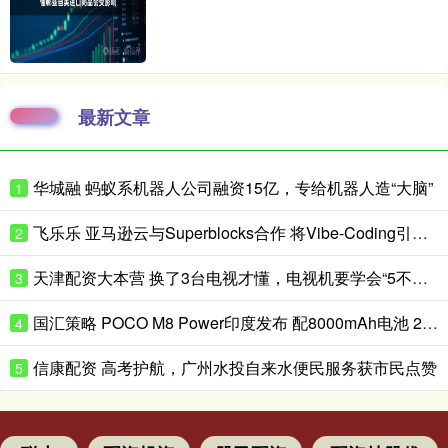
最新文章
华城融 蚂蚁系机器人公司融资15亿，专给机器人造“大脑”
1
飞乐乐 亚马逊云与Superblocks合作 将Vibe-Coding引入企业私有云
2
天津配资大本营 换了3台电视才懂，电视机要学会“5不买”，都是花钱买的经验
3
国汇策略 POCO M8 Power印度发布 配8000mAh电池 24999卢比起
4
信康配资 高考护航，广州水投自来水便民服务获市民点赞
5