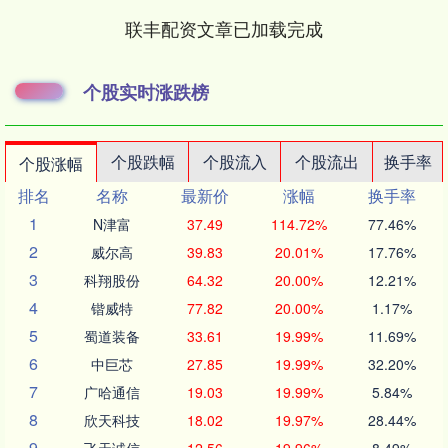
联丰配资文章已加载完成
个股实时涨跌榜
个股跌幅
个股流入
个股流出
换手率
个股涨幅
排名
名称
最新价
涨幅
换手率
1
N津富
37.49
114.72%
77.46%
2
威尔高
39.83
20.01%
17.76%
3
科翔股份
64.32
20.00%
12.21%
4
锴威特
77.82
20.00%
1.17%
5
蜀道装备
33.61
19.99%
11.69%
6
中巨芯
27.85
19.99%
32.20%
7
广哈通信
19.03
19.99%
5.84%
8
欣天科技
18.02
19.97%
28.44%
9
飞天诚信
12.56
19.96%
8.49%