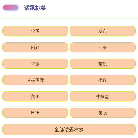
话题标签
全国
发布
回购
一浪
评级
菇质
卓盛国际
指数
美国
牛操盘
ETF
美股
全部话题标签