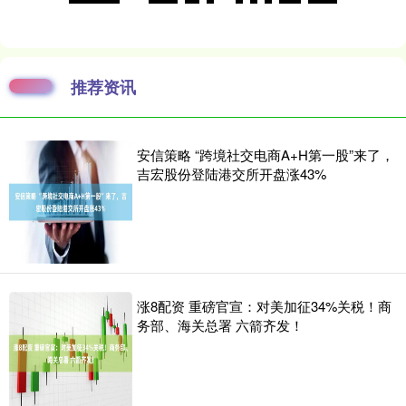
推荐资讯
安信策略 “跨境社交电商A+H第一股”来了，
吉宏股份登陆港交所开盘涨43%
涨8配资 重磅官宣：对美加征34%关税！商
务部、海关总署 六箭齐发！