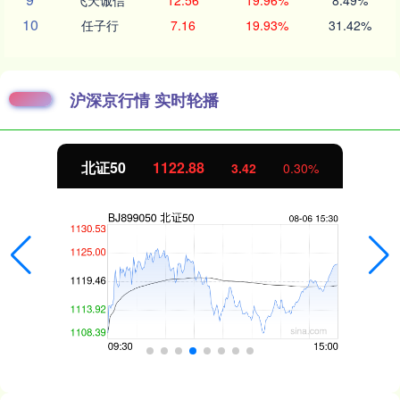
10
任子行
7.16
19.93%
31.42%
沪深京行情 实时轮播
北证50
1122.88
3.42
0.30%