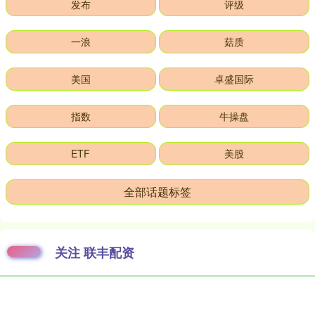
发布
评级
一浪
菇质
美国
卓盛国际
指数
牛操盘
ETF
美股
全部话题标签
关注 联丰配资