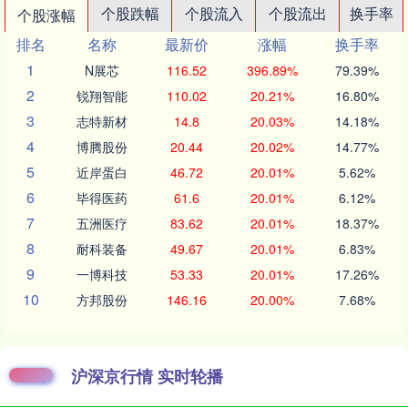
个股跌幅
个股流入
个股流出
换手率
个股涨幅
排名
名称
最新价
涨幅
换手率
1
N展芯
116.52
396.89%
79.39%
2
锐翔智能
110.02
20.21%
16.80%
3
志特新材
14.8
20.03%
14.18%
4
博腾股份
20.44
20.02%
14.77%
5
近岸蛋白
46.72
20.01%
5.62%
6
毕得医药
61.6
20.01%
6.12%
7
五洲医疗
83.62
20.01%
18.37%
8
耐科装备
49.67
20.01%
6.83%
9
一博科技
53.33
20.01%
17.26%
10
方邦股份
146.16
20.00%
7.68%
沪深京行情 实时轮播