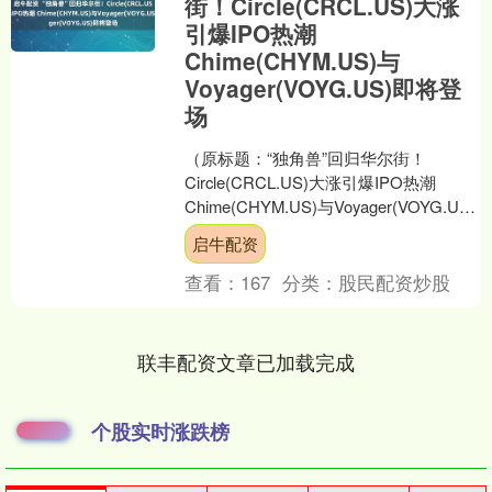
街！Circle(CRCL.US)大涨
引爆IPO热潮
Chime(CHYM.US)与
Voyager(VOYG.US)即将登
场
（原标题：“独角兽”回归华尔街！
Circle(CRCL.US)大涨引爆IPO热潮
Chime(CHYM.US)与Voyager(VOYG.US)
即将登场）启牛配....
启牛配资
查看：
167
分类：
股民配资炒股
联丰配资文章已加载完成
个股实时涨跌榜