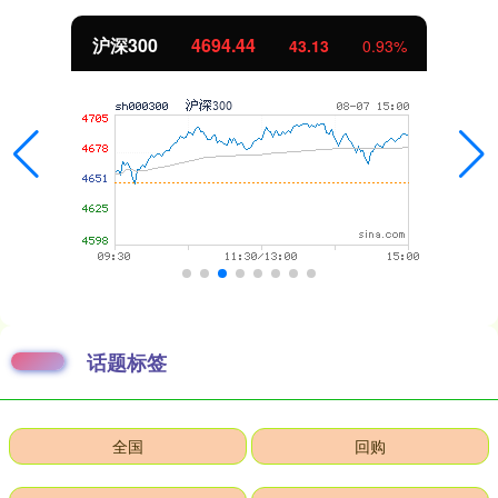
沪深300
4694.44
43.13
0.93%
话题标签
全国
回购