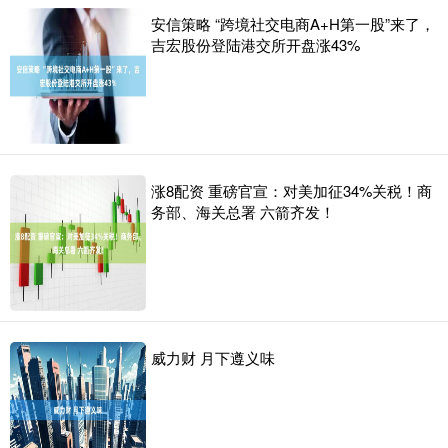
安信策略 “跨境社交电商A+H第一股”来了，
吉宏股份登陆港交所开盘涨43%
涨8配资 重磅官宣：对美加征34%关税！商
务部、海关总署 六箭齐发！
威力财 月下遵义味