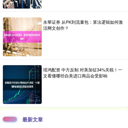
永華证券 从PK到流量包：算法逻辑如何激
活网文创作？
瑶鸿配资 中方反制 对美加征34%关税！一
文看懂哪些自美进口商品会受影响
最新文章