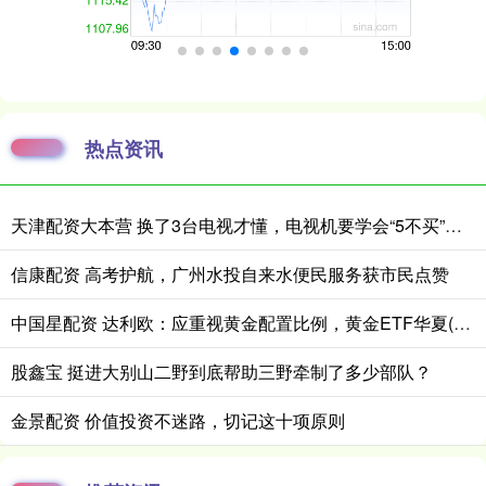
热点资讯
天津配资大本营 换了3台电视才懂，电视机要学会“5不买”，都是花钱买的经验
信康配资 高考护航，广州水投自来水便民服务获市民点赞
中国星配资 达利欧：应重视黄金配置比例，黄金ETF华夏(518850)回调或可逢低布局
股鑫宝 挺进大别山二野到底帮助三野牵制了多少部队？
金景配资 价值投资不迷路，切记这十项原则