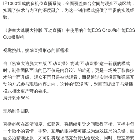
IP1000组成的多机位直播系统，全面覆盖舞台空间与观众互动区域，
实现了技术与内容的深度融合，为这一制作模式提供了宝贵的实践经
验。
《密室大逃脱大神版 互动直播》中使用的佳能EOS C400和佳能EOS
C80摄影机
视觉挑战，娱综直播形态的新需求
当《密室大逃脱大神版 互动直播》尝试“互动直播”这一新颖的模式
时，制作团队面临的已不仅是内容设计的难题，更是一场关于影像技
术的全面升级。观众不再只是被动观看，而是通过实时投票和弹幕互
动的方式参与现场内容走向，这种的“沉浸感”，对画面提出了与录播
模式相比更严苛的要求。
展开剩余86%
现场制作团队
直播必须在高清晰度、低延迟、强情绪引导之间取得平衡。直播中每
一个微小的表情，手势、互动的眼神都可能成为游戏破局的关键，画
面必须精准还原，才可以将现场感充分传达给观众。同时，密室游戏