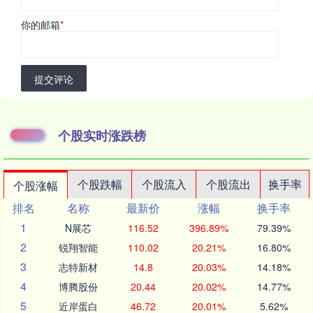
你的邮箱
*
提交评论
个股实时涨跌榜
个股跌幅
个股流入
个股流出
换手率
个股涨幅
排名
名称
最新价
涨幅
换手率
1
N展芯
116.52
396.89%
79.39%
2
锐翔智能
110.02
20.21%
16.80%
3
志特新材
14.8
20.03%
14.18%
4
博腾股份
20.44
20.02%
14.77%
5
近岸蛋白
46.72
20.01%
5.62%