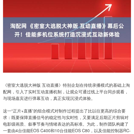
《密室大逃脱大神版 互动直播》特别企划在传统录播模式的基础上淘
配网，引入了实时互动直播机制，让观众可通过线上平台同步观看，
与现场嘉宾进行弹幕互动，真正实现沉浸式体验。
这一“正片+直播”的组合模式对制作过程提出了比以往更高的综合要
求：既要保障直播信号的稳定性与实时性，又要满足后期正片剪辑对
电影级画质、叙事节奏与情绪表达的高标准。为此，制作团队构建了
一套由4台佳能EOS C400和10台佳能EOS C80，以及佳能控制器RC-