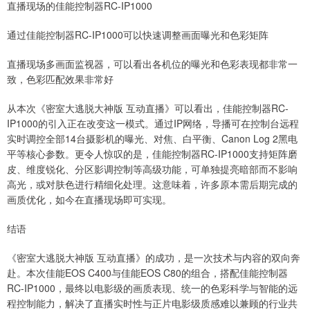
直播现场的佳能控制器RC-IP1000
通过佳能控制器RC-IP1000可以快速调整画面曝光和色彩矩阵
直播现场多画面监视器，可以看出各机位的曝光和色彩表现都非常一
致，色彩匹配效果非常好
从本次《密室大逃脱大神版 互动直播》可以看出，佳能控制器RC-
IP1000的引入正在改变这一模式。通过IP网络，导播可在控制台远程
实时调控全部14台摄影机的曝光、对焦、白平衡、Canon Log 2黑电
平等核心参数。更令人惊叹的是，佳能控制器RC-IP1000支持矩阵磨
皮、维度锐化、分区影调控制等高级功能，可单独提亮暗部而不影响
高光，或对肤色进行精细化处理。这意味着，许多原本需后期完成的
画质优化，如今在直播现场即可实现。
结语
《密室大逃脱大神版 互动直播》的成功，是一次技术与内容的双向奔
赴。本次佳能EOS C400与佳能EOS C80的组合，搭配佳能控制器
RC-IP1000，最终以电影级的画质表现、统一的色彩科学与智能的远
程控制能力，解决了直播实时性与正片电影级质感难以兼顾的行业共