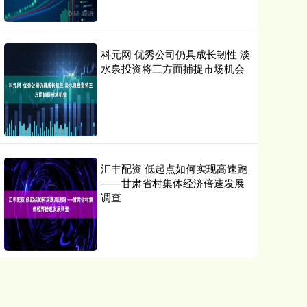
科元网 优秀公司仍具成长韧性 淡
水泉投资将三方面捕捉市场机会
汇丰配资 低起点如何实现高速跑
——甘肃省村集体经济倍速发展
调查