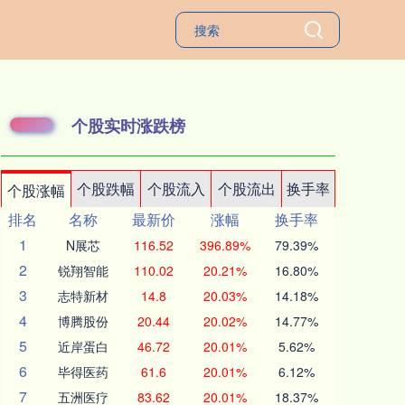
个股实时涨跌榜
个股跌幅
个股流入
个股流出
换手率
个股涨幅
排名
名称
最新价
涨幅
换手率
1
N展芯
116.52
396.89%
79.39%
2
锐翔智能
110.02
20.21%
16.80%
3
志特新材
14.8
20.03%
14.18%
4
博腾股份
20.44
20.02%
14.77%
5
近岸蛋白
46.72
20.01%
5.62%
6
毕得医药
61.6
20.01%
6.12%
7
五洲医疗
83.62
20.01%
18.37%