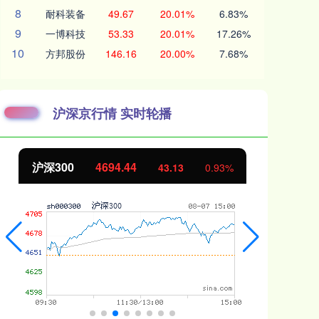
8
耐科装备
49.67
20.01%
6.83%
9
一博科技
53.33
20.01%
17.26%
10
方邦股份
146.16
20.00%
7.68%
沪深京行情 实时轮播
北证50
1134.24
创
11.37
1.01%