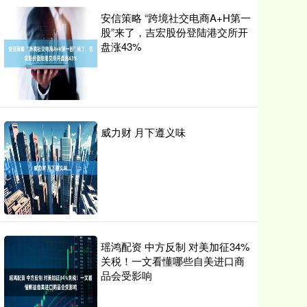
安信策略 “跨境社交电商A+H第一
股”来了，吉宏股份登陆港交所开
盘涨43%
威力财 月下遵义味
瑶鸿配资 中方反制 对美加征34%
关税！一文看懂哪些自美进口商
品会受影响