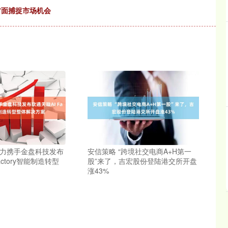
方面捕捉市场机会
动力携手金盘科技发布
安信策略 “跨境社交电商A+H第一
actory智能制造转型
股”来了，吉宏股份登陆港交所开盘
涨43%