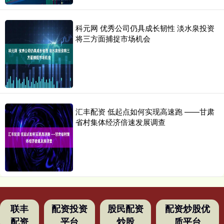
科元网 优秀公司仍具成长韧性 淡水泉投资
将三方面捕捉市场机会
汇丰配资 低起点如何实现高速跑 ——甘肃
省村集体经济倍速发展调查
联丰
配资投资
股民配资
配资炒股优
配资
平台
炒股
质平台