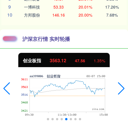
9
一博科技
53.33
20.01%
17.26%
10
方邦股份
146.16
20.00%
7.68%
沪深京行情 实时轮播
创业板指
3563.12
47.56
1.35%