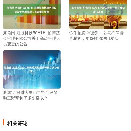
海龟网 港股科技50ETF: 招商基
铁牛配资 岑浩辉：以马不停蹄
金管理有限公司关于高级管理人
的精神，更好推动澳门发展
员变更的公告
股鑫宝 挺进大别山二野到底帮
助三野牵制了多少部队？
相关评论