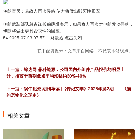
伊朗官员：若敌人再次侵略 伊方将做出毁灭性回应
伊朗武装部队总参谋长穆萨维表示，如果敌人再次对伊朗发动侵略，
伊朗将做出更具毁灭性的回应。
54 2025-07-03 07:57 一财最热 点击关闭
联丰配资提示：文章来自网络，不代表本站观点。
上一篇：
锦达网 晶科能源：公司国内外组件产品报价均明显上
升，相较于前期低点平均涨幅约30%-40%
下一篇：
锅牛配资 期刊荐读 |《传记文学》2026年第2期——《猫
的宠物化全球史》
相关文章