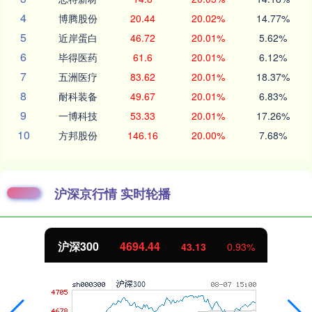
4
博腾股份
20.44
20.02%
14.77%
5
近岸蛋白
46.72
20.01%
5.62%
6
毕得医药
61.6
20.01%
6.12%
7
五洲医疗
83.62
20.01%
18.37%
8
耐科装备
49.67
20.01%
6.83%
9
一博科技
53.33
20.01%
17.26%
10
方邦股份
146.16
20.00%
7.68%
沪深京行情 实时轮播
北证50
1134.24
11.37
1.01%