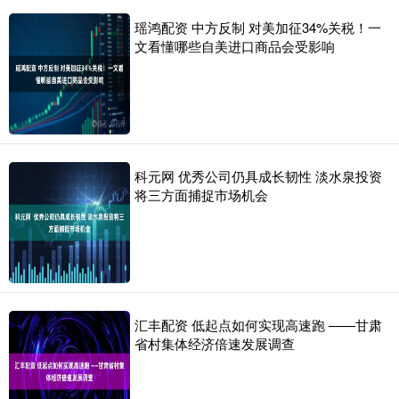
瑶鸿配资 中方反制 对美加征34%关税！一
文看懂哪些自美进口商品会受影响
科元网 优秀公司仍具成长韧性 淡水泉投资
将三方面捕捉市场机会
汇丰配资 低起点如何实现高速跑 ——甘肃
省村集体经济倍速发展调查