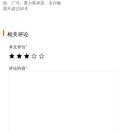
风、广汽、赛力斯承诺：支付账
期不超过60天
相关评论
本文评分
*
评论内容
*