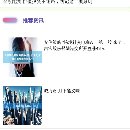
金景配资 价值投资不迷路，切记这十项原则
推荐资讯
安信策略 “跨境社交电商A+H第一股”来了，
吉宏股份登陆港交所开盘涨43%
威力财 月下遵义味