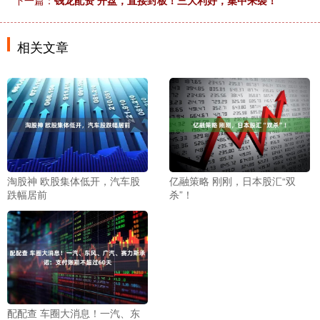
下一篇：
钱龙配资 开盘，直接封板！三大利好，集中来袭！
相关文章
淘股神 欧股集体低开，汽车股
亿融策略 刚刚，日本股汇“双
跌幅居前
杀”！
配配查 车圈大消息！一汽、东